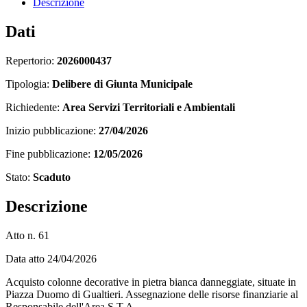
Descrizione
Dati
Repertorio:
2026000437
Tipologia:
Delibere di Giunta Municipale
Richiedente:
Area Servizi Territoriali e Ambientali
Inizio pubblicazione:
27/04/2026
Fine pubblicazione:
12/05/2026
Stato:
Scaduto
Descrizione
Atto n. 61
Data atto 24/04/2026
Acquisto colonne decorative in pietra bianca danneggiate, situate in
Piazza Duomo di Gualtieri. Assegnazione delle risorse finanziarie al
Responsabile dell'Area S.T.A.