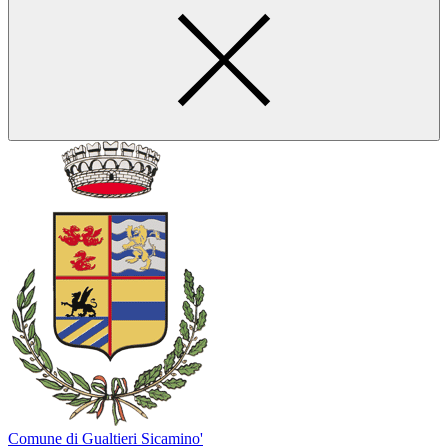
Comune di Gualtieri Sicamino'