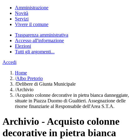
Amministrazione
Novità
Servizi
Vivere il comune
Trasparenza amministrativa
Accesso all'informazione
Elezioni
Tutti gli argomenti...
Accedi
Home
/
Albo Pretorio
/
Delibere di Giunta Municipale
/
Archivio
/
Acquisto colonne decorative in pietra bianca danneggiate,
situate in Piazza Duomo di Gualtieri. Assegnazione delle
risorse finanziarie al Responsabile dell'Area S.T.A.
Archivio - Acquisto colonne
decorative in pietra bianca