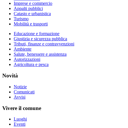
Imprese e commercio
Appalti pubblici
Catasto e urbanistica
Turismo
Mobilità e trasporti
Educazione e formazione
Giustizia e sicurezza pubblica
Tributi, finanze e contravvenzioni
Ambiente
Salute, benessere e assistenza
Autorizzazioni
Agricoltura e pesca
Novità
Notizie
Comunicati
Avvisi
Vivere il comune
Luoghi
Eventi