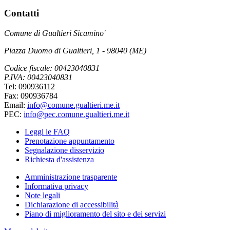
Contatti
Comune di Gualtieri Sicamino'
Piazza Duomo di Gualtieri, 1 - 98040 (ME)
Codice fiscale: 00423040831
P.IVA: 00423040831
Tel: 090936112
Fax: 090936784
Email:
info@comune.gualtieri.me.it
PEC:
info@pec.comune.gualtieri.me.it
Leggi le FAQ
Prenotazione appuntamento
Segnalazione disservizio
Richiesta d'assistenza
Amministrazione trasparente
Informativa privacy
Note legali
Dichiarazione di accessibilità
Piano di miglioramento del sito e dei servizi