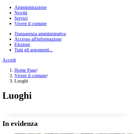
Amministrazione
Novità
Servizi
Vivere il comune
Trasparenza amministrativa
Accesso all'informazione
Elezioni
Tutti gli argomenti...
Accedi
Home Page
/
Vivere il comune
/
Luoghi
Luoghi
In evidenza