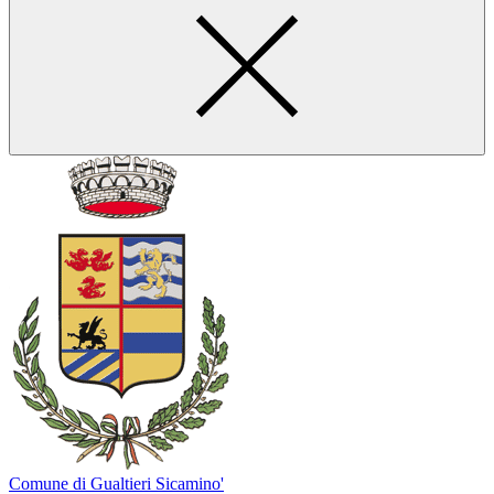
Comune di Gualtieri Sicamino'