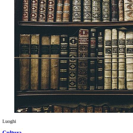
Luoghi
Cultura