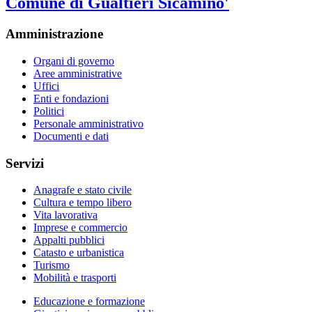
Comune di Gualtieri Sicamino'
Amministrazione
Organi di governo
Aree amministrative
Uffici
Enti e fondazioni
Politici
Personale amministrativo
Documenti e dati
Servizi
Anagrafe e stato civile
Cultura e tempo libero
Vita lavorativa
Imprese e commercio
Appalti pubblici
Catasto e urbanistica
Turismo
Mobilità e trasporti
Educazione e formazione