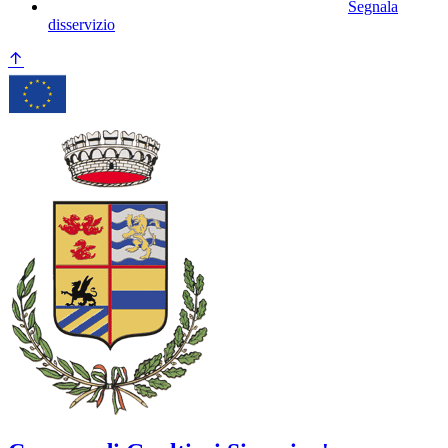
Segnala
disservizio