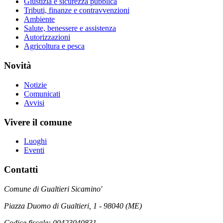
Giustizia e sicurezza pubblica
Tributi, finanze e contravvenzioni
Ambiente
Salute, benessere e assistenza
Autorizzazioni
Agricoltura e pesca
Novità
Notizie
Comunicati
Avvisi
Vivere il comune
Luoghi
Eventi
Contatti
Comune di Gualtieri Sicamino'
Piazza Duomo di Gualtieri, 1 - 98040 (ME)
Codice fiscale: 00423040831