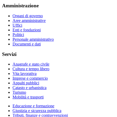
Amministrazione
Organi di governo
Aree amministrative
Uffici
Enti e fondazioni
Politici
Personale amministrativo
Documenti e dati
Servizi
Anagrafe e stato civile
Cultura e tempo libero
Vita lavorativa
Imprese e commercio
Appalti pubblici
Catasto e urbanistica
Turismo
Mobilità e trasporti
Educazione e formazione
Giustizia e sicurezza pubblica
Tributi, finanze e contravvenzioni