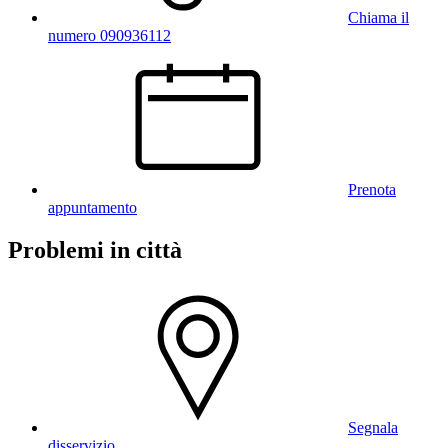
Chiama il
numero 090936112
Prenota
appuntamento
Problemi in città
Segnala
disservizio