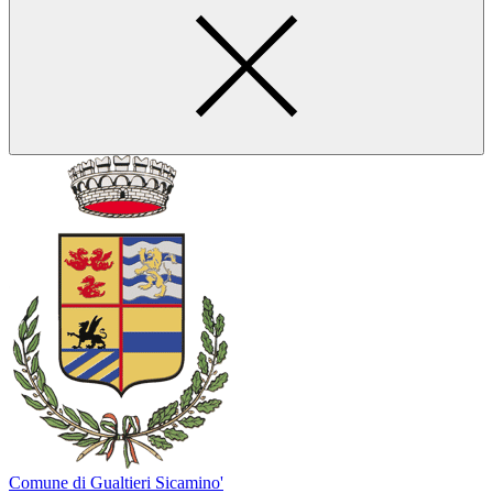
Comune di Gualtieri Sicamino'