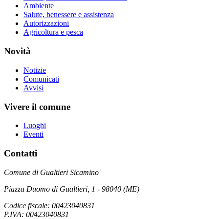
Ambiente
Salute, benessere e assistenza
Autorizzazioni
Agricoltura e pesca
Novità
Notizie
Comunicati
Avvisi
Vivere il comune
Luoghi
Eventi
Contatti
Comune di Gualtieri Sicamino'
Piazza Duomo di Gualtieri, 1 - 98040 (ME)
Codice fiscale: 00423040831
P.IVA: 00423040831