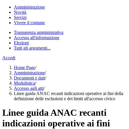
Amministrazione
Novità
Servizi
Vivere il comune
Trasparenza amministrativa
Accesso all'informazione
Elezioni
Tutti gli argomenti...
Accedi
Home Page
/
Amministrazione
/
Documenti e dati
/
Modulistica
/
Accesso agli atti
/
Linee guida ANAC recanti indicazioni operative ai fini della
definizione delle esclusioni e dei limiti all'accesso civico
Linee guida ANAC recanti
indicazioni operative ai fini