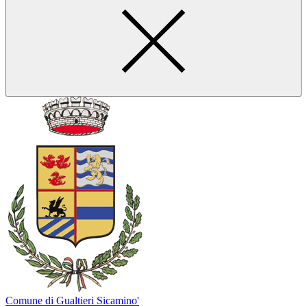
Comune di Gualtieri Sicamino'