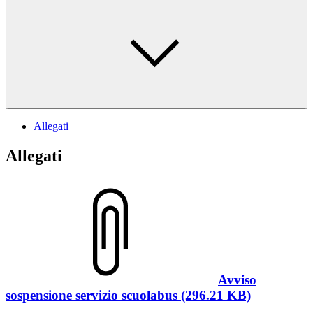
Allegati
Allegati
Avviso
sospensione servizio scuolabus (296.21 KB)