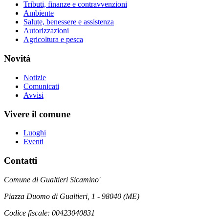
Tributi, finanze e contravvenzioni
Ambiente
Salute, benessere e assistenza
Autorizzazioni
Agricoltura e pesca
Novità
Notizie
Comunicati
Avvisi
Vivere il comune
Luoghi
Eventi
Contatti
Comune di Gualtieri Sicamino'
Piazza Duomo di Gualtieri, 1 - 98040 (ME)
Codice fiscale: 00423040831