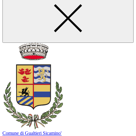
Comune di Gualtieri Sicamino'