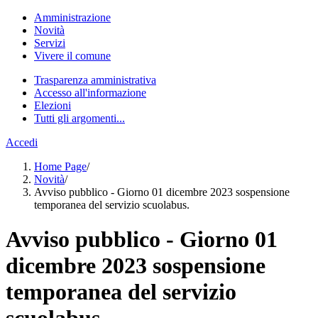
Amministrazione
Novità
Servizi
Vivere il comune
Trasparenza amministrativa
Accesso all'informazione
Elezioni
Tutti gli argomenti...
Accedi
Home Page
/
Novità
/
Avviso pubblico - Giorno 01 dicembre 2023 sospensione
temporanea del servizio scuolabus.
Avviso pubblico - Giorno 01
dicembre 2023 sospensione
temporanea del servizio