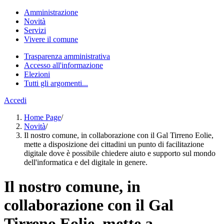
Amministrazione
Novità
Servizi
Vivere il comune
Trasparenza amministrativa
Accesso all'informazione
Elezioni
Tutti gli argomenti...
Accedi
Home Page
/
Novità
/
Il nostro comune, in collaborazione con il Gal Tirreno Eolie,
mette a disposizione dei cittadini un punto di facilitazione
digitale dove è possibile chiedere aiuto e supporto sul mondo
dell'informatica e del digitale in genere.
Il nostro comune, in
collaborazione con il Gal
Tirreno Eolie, mette a