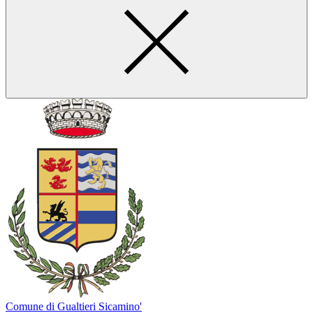
Comune di Gualtieri Sicamino'