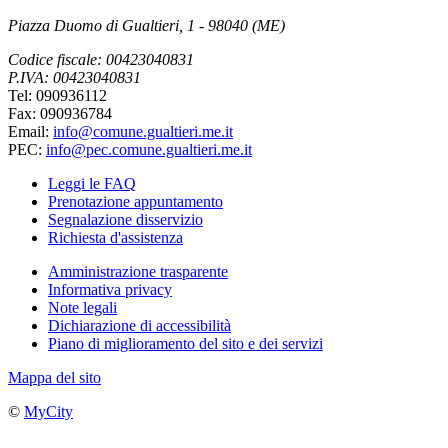
Piazza Duomo di Gualtieri, 1 - 98040 (ME)
Codice fiscale: 00423040831
P.IVA: 00423040831
Tel: 090936112
Fax: 090936784
Email:
info@comune.gualtieri.me.it
PEC:
info@pec.comune.gualtieri.me.it
Leggi le FAQ
Prenotazione appuntamento
Segnalazione disservizio
Richiesta d'assistenza
Amministrazione trasparente
Informativa privacy
Note legali
Dichiarazione di accessibilità
Piano di miglioramento del sito e dei servizi
Mappa del sito
©
MyCity