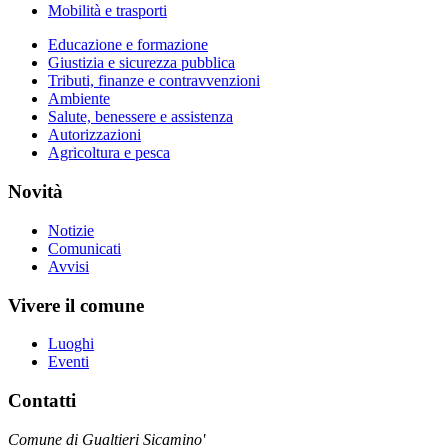
Mobilità e trasporti
Educazione e formazione
Giustizia e sicurezza pubblica
Tributi, finanze e contravvenzioni
Ambiente
Salute, benessere e assistenza
Autorizzazioni
Agricoltura e pesca
Novità
Notizie
Comunicati
Avvisi
Vivere il comune
Luoghi
Eventi
Contatti
Comune di Gualtieri Sicamino'