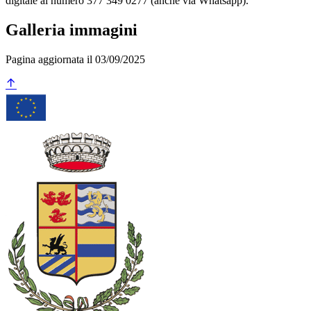
digitale al numero 377 349 0277 (anche via Whatsapp).
Galleria immagini
Pagina aggiornata il 03/09/2025