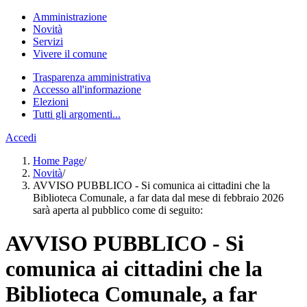
Amministrazione
Novità
Servizi
Vivere il comune
Trasparenza amministrativa
Accesso all'informazione
Elezioni
Tutti gli argomenti...
Accedi
Home Page
/
Novità
/
AVVISO PUBBLICO - Si comunica ai cittadini che la
Biblioteca Comunale, a far data dal mese di febbraio 2026
sarà aperta al pubblico come di seguito:
AVVISO PUBBLICO - Si
comunica ai cittadini che la
Biblioteca Comunale, a far