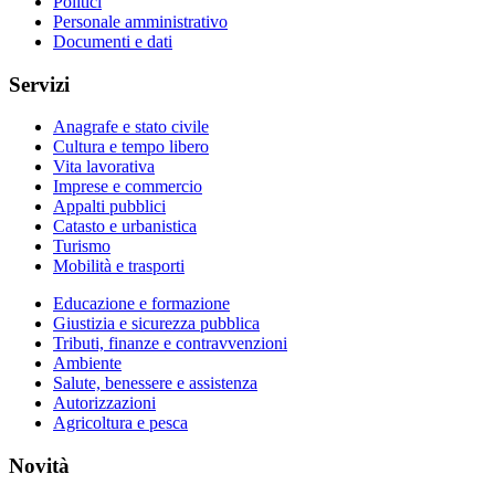
Politici
Personale amministrativo
Documenti e dati
Servizi
Anagrafe e stato civile
Cultura e tempo libero
Vita lavorativa
Imprese e commercio
Appalti pubblici
Catasto e urbanistica
Turismo
Mobilità e trasporti
Educazione e formazione
Giustizia e sicurezza pubblica
Tributi, finanze e contravvenzioni
Ambiente
Salute, benessere e assistenza
Autorizzazioni
Agricoltura e pesca
Novità