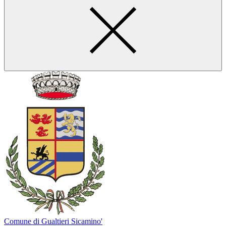
Comune di Gualtieri Sicamino'