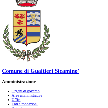
Comune di Gualtieri Sicamino'
Amministrazione
Organi di governo
Aree amministrative
Uffici
Enti e fondazioni