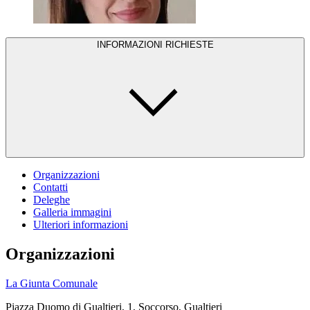
INFORMAZIONI RICHIESTE
Organizzazioni
Contatti
Deleghe
Galleria immagini
Ulteriori informazioni
Organizzazioni
La Giunta Comunale
Piazza Duomo di Gualtieri, 1, Soccorso, Gualtieri