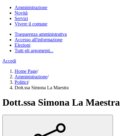
Amministrazione
Novità
Servizi
Vivere il comune
Trasparenza amministrativa
Accesso all'informazione
Elezioni
Tutti gli argomenti...
Accedi
Home Page
/
Amministrazione
/
Politici
/
Dott.ssa Simona La Maestra
Dott.ssa Simona La Maestra