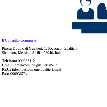
Il Consiglio Comunale
Piazza Duomo di Gualtieri, 1, Soccorso, Gualtieri
Sicaminò, Messina, Sicilia, 98040, Italia
Telefono:
090936112
Email:
info@comune.gualtieri.me.it
PEC:
info@pec.comune.gualtieri.me.it
Fax:
090936784