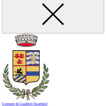
Comune di Gualtieri Sicamino'