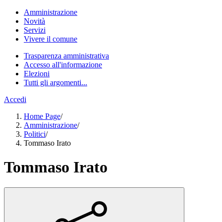
Amministrazione
Novità
Servizi
Vivere il comune
Trasparenza amministrativa
Accesso all'informazione
Elezioni
Tutti gli argomenti...
Accedi
Home Page
/
Amministrazione
/
Politici
/
Tommaso Irato
Tommaso Irato