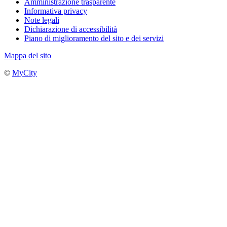
Amministrazione trasparente
Informativa privacy
Note legali
Dichiarazione di accessibilità
Piano di miglioramento del sito e dei servizi
Mappa del sito
©
MyCity