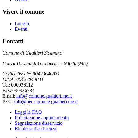
Vivere il comune
Luoghi
Eventi
Contatti
Comune di Gualtieri Sicamino'
Piazza Duomo di Gualtieri, 1 - 98040 (ME)
Codice fiscale: 00423040831
P.IVA: 00423040831
Tel: 090936112
Fax: 090936784
Email:
info@comune.gualtieri.me.it
PEC:
info@pec.comune.gualtieri.me.it
Leggi le FAQ
Prenotazione appuntamento
Segnalazione disservizio
Richiesta d'assistenza