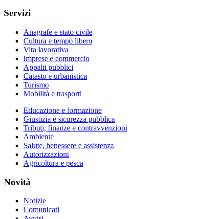
Servizi
Anagrafe e stato civile
Cultura e tempo libero
Vita lavorativa
Imprese e commercio
Appalti pubblici
Catasto e urbanistica
Turismo
Mobilità e trasporti
Educazione e formazione
Giustizia e sicurezza pubblica
Tributi, finanze e contravvenzioni
Ambiente
Salute, benessere e assistenza
Autorizzazioni
Agricoltura e pesca
Novità
Notizie
Comunicati
Avvisi