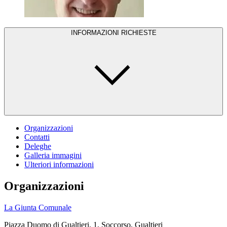
INFORMAZIONI RICHIESTE
Organizzazioni
Contatti
Deleghe
Galleria immagini
Ulteriori informazioni
Organizzazioni
La Giunta Comunale
Piazza Duomo di Gualtieri, 1, Soccorso, Gualtieri