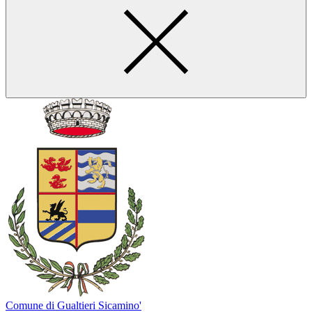
Comune di Gualtieri Sicamino'