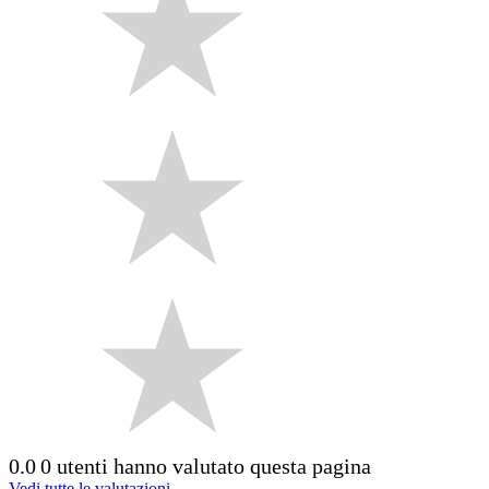
0.0
0 utenti hanno valutato questa pagina
Vedi tutte le valutazioni