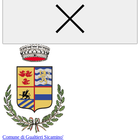
Comune di Gualtieri Sicamino'