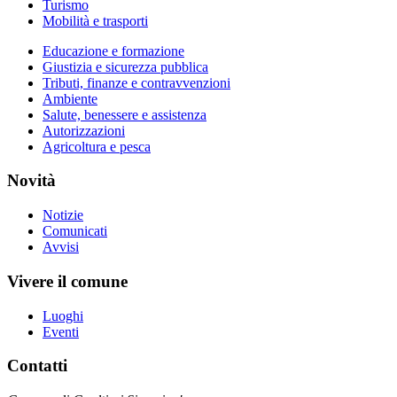
Turismo
Mobilità e trasporti
Educazione e formazione
Giustizia e sicurezza pubblica
Tributi, finanze e contravvenzioni
Ambiente
Salute, benessere e assistenza
Autorizzazioni
Agricoltura e pesca
Novità
Notizie
Comunicati
Avvisi
Vivere il comune
Luoghi
Eventi
Contatti