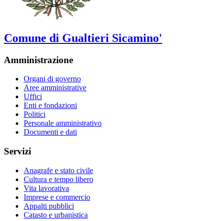
Comune di Gualtieri Sicamino'
Amministrazione
Organi di governo
Aree amministrative
Uffici
Enti e fondazioni
Politici
Personale amministrativo
Documenti e dati
Servizi
Anagrafe e stato civile
Cultura e tempo libero
Vita lavorativa
Imprese e commercio
Appalti pubblici
Catasto e urbanistica