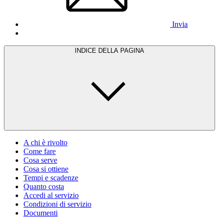
Invia
INDICE DELLA PAGINA
A chi è rivolto
Come fare
Cosa serve
Cosa si ottiene
Tempi e scadenze
Quanto costa
Accedi al servizio
Condizioni di servizio
Documenti