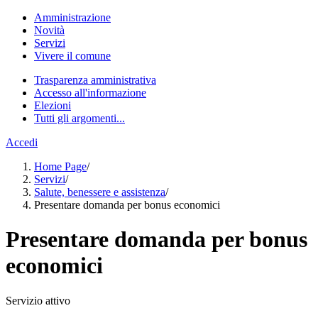
Amministrazione
Novità
Servizi
Vivere il comune
Trasparenza amministrativa
Accesso all'informazione
Elezioni
Tutti gli argomenti...
Accedi
Home Page
/
Servizi
/
Salute, benessere e assistenza
/
Presentare domanda per bonus economici
Presentare domanda per bonus
economici
Servizio attivo