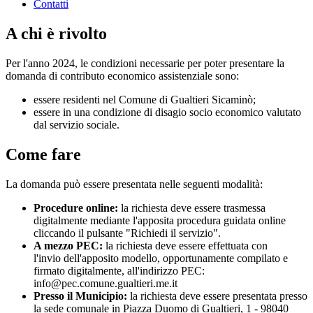
Contatti
A chi è rivolto
Per l'anno 2024, le condizioni necessarie per poter presentare la
domanda di contributo economico assistenziale sono:
essere residenti nel Comune di Gualtieri Sicaminò;
essere in una condizione di disagio socio economico valutato
dal servizio sociale.
Come fare
La domanda può essere presentata nelle seguenti modalità:
Procedure online:
la richiesta deve essere trasmessa
digitalmente mediante l'apposita procedura guidata online
cliccando il pulsante "Richiedi il servizio".
A mezzo PEC:
la richiesta deve essere effettuata con
l'invio dell'apposito modello, opportunamente compilato e
firmato digitalmente, all'indirizzo PEC:
info@pec.comune.gualtieri.me.it
Presso il Municipio:
la richiesta deve essere presentata presso
la sede comunale in Piazza Duomo di Gualtieri, 1 - 98040