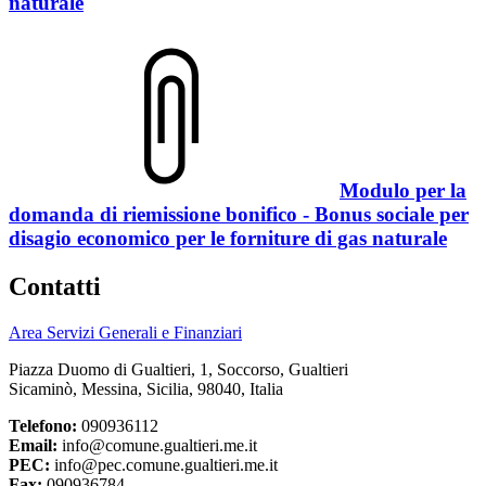
naturale
Modulo per la
domanda di riemissione bonifico - Bonus sociale per
disagio economico per le forniture di gas naturale
Contatti
Area Servizi Generali e Finanziari
Piazza Duomo di Gualtieri, 1, Soccorso, Gualtieri
Sicaminò, Messina, Sicilia, 98040, Italia
Telefono:
090936112
Email:
info@comune.gualtieri.me.it
PEC:
info@pec.comune.gualtieri.me.it
Fax:
090936784