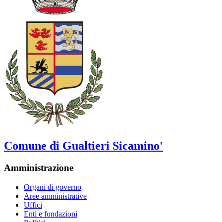
Comune di Gualtieri Sicamino'
Amministrazione
Organi di governo
Aree amministrative
Uffici
Enti e fondazioni