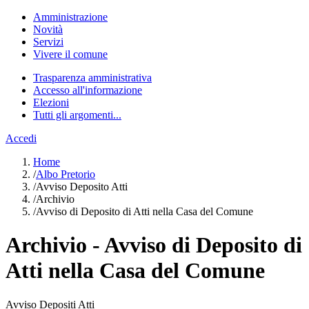
Amministrazione
Novità
Servizi
Vivere il comune
Trasparenza amministrativa
Accesso all'informazione
Elezioni
Tutti gli argomenti...
Accedi
Home
/
Albo Pretorio
/
Avviso Deposito Atti
/
Archivio
/
Avviso di Deposito di Atti nella Casa del Comune
Archivio - Avviso di Deposito di
Atti nella Casa del Comune
Avviso Depositi Atti