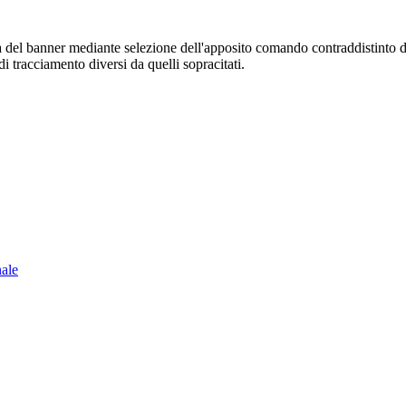
sura del banner mediante selezione dell'apposito comando contraddistinto 
i tracciamento diversi da quelli sopracitati.
nale