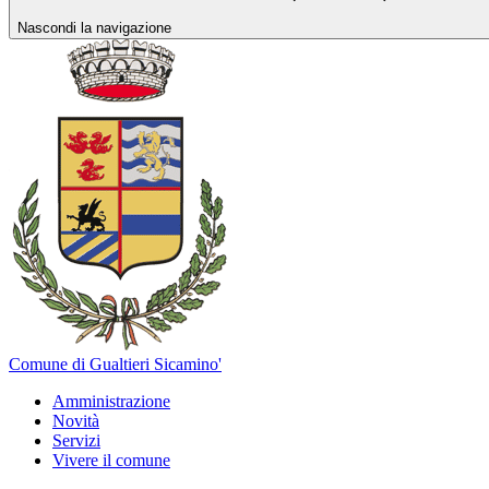
Nascondi la navigazione
Comune di Gualtieri Sicamino'
Amministrazione
Novità
Servizi
Vivere il comune