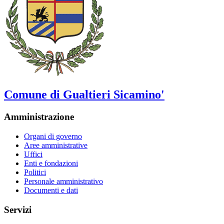
Comune di Gualtieri Sicamino'
Amministrazione
Organi di governo
Aree amministrative
Uffici
Enti e fondazioni
Politici
Personale amministrativo
Documenti e dati
Servizi