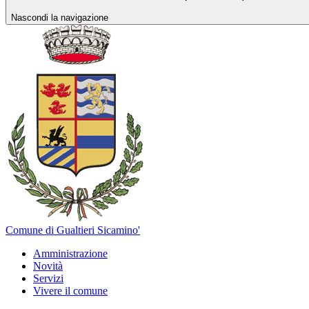
Nascondi la navigazione
Comune di Gualtieri Sicamino'
Amministrazione
Novità
Servizi
Vivere il comune