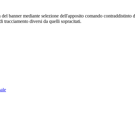
sura del banner mediante selezione dell'apposito comando contraddistinto 
i tracciamento diversi da quelli sopracitati.
nale