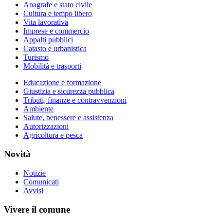
Anagrafe e stato civile
Cultura e tempo libero
Vita lavorativa
Imprese e commercio
Appalti pubblici
Catasto e urbanistica
Turismo
Mobilità e trasporti
Educazione e formazione
Giustizia e sicurezza pubblica
Tributi, finanze e contravvenzioni
Ambiente
Salute, benessere e assistenza
Autorizzazioni
Agricoltura e pesca
Novità
Notizie
Comunicati
Avvisi
Vivere il comune