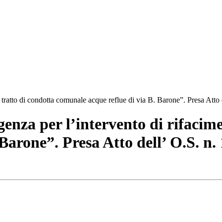
tratto di condotta comunale acque reflue di via B. Barone”. Presa Atto 
nza per l’intervento di rifacime
Barone”. Presa Atto dell’ O.S. n. 