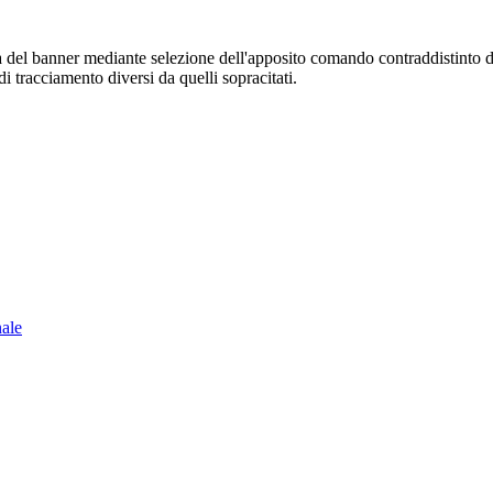
sura del banner mediante selezione dell'apposito comando contraddistinto 
i tracciamento diversi da quelli sopracitati.
nale