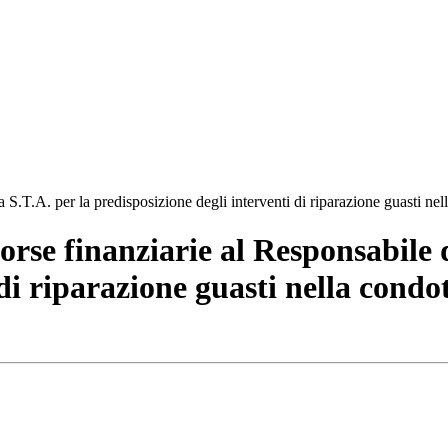
 S.T.A. per la predisposizione degli interventi di riparazione guasti ne
orse finanziarie al Responsabile 
 di riparazione guasti nella condo