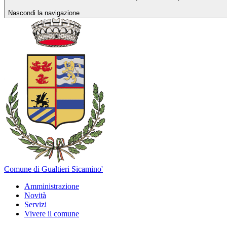
Nascondi la navigazione
Comune di Gualtieri Sicamino'
Amministrazione
Novità
Servizi
Vivere il comune