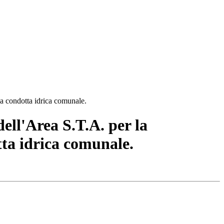
lla condotta idrica comunale.
dell'Area S.T.A. per la
tta idrica comunale.