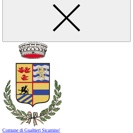
Comune di Gualtieri Sicamino'