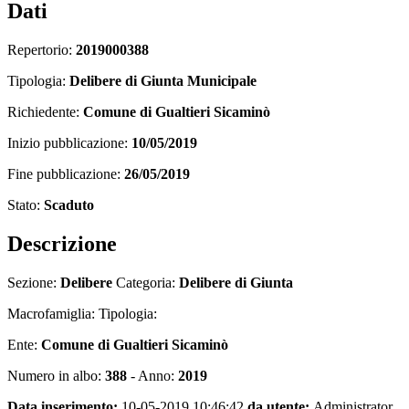
Dati
Repertorio:
2019000388
Tipologia:
Delibere di Giunta Municipale
Richiedente:
Comune di Gualtieri Sicaminò
Inizio pubblicazione:
10/05/2019
Fine pubblicazione:
26/05/2019
Stato:
Scaduto
Descrizione
Sezione:
Delibere
Categoria:
Delibere di Giunta
Macrofamiglia: Tipologia:
Ente:
Comune di Gualtieri Sicaminò
Numero in albo:
388
- Anno:
2019
Data inserimento:
10-05-2019 10:46:42
da utente:
Administrator