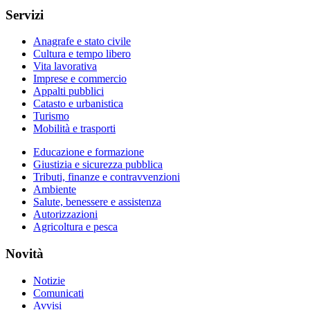
Servizi
Anagrafe e stato civile
Cultura e tempo libero
Vita lavorativa
Imprese e commercio
Appalti pubblici
Catasto e urbanistica
Turismo
Mobilità e trasporti
Educazione e formazione
Giustizia e sicurezza pubblica
Tributi, finanze e contravvenzioni
Ambiente
Salute, benessere e assistenza
Autorizzazioni
Agricoltura e pesca
Novità
Notizie
Comunicati
Avvisi