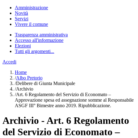
Amministrazione
Novità
Servizi
Vivere il comune
Trasparenza amministrativa
Accesso all'informazione
Elezioni
Tutti gli argomenti...
Accedi
Home
/
Albo Pretorio
/
Delibere di Giunta Municipale
/
Archivio
/
Art. 6 Regolamento del Servizio di Economato –
Approvazione spesa ed assegnazione somme al Responsabile
ASGF III° Bimestre anno 2019. Ripubblicazione.
Archivio - Art. 6 Regolamento
del Servizio di Economato –