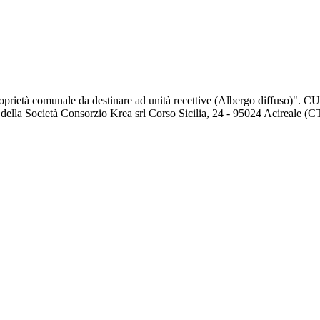
 proprietà comunale da destinare ad unità recettive (Albergo diffuso
ella Società Consorzio Krea srl Corso Sicilia, 24 - 95024 Acireale (C