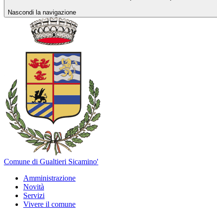
Nascondi la navigazione
Comune di Gualtieri Sicamino'
Amministrazione
Novità
Servizi
Vivere il comune