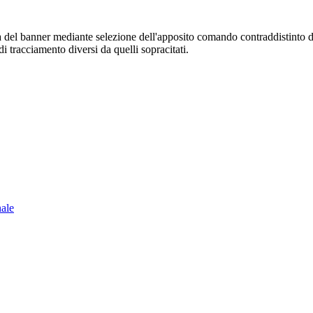
sura del banner mediante selezione dell'apposito comando contraddistinto 
i tracciamento diversi da quelli sopracitati.
nale