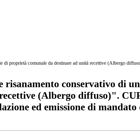
izie di proprietà comunale da destinare ad unità recettive (Albergo d
 risanamento conservativo di unit
 recettive (Albergo diffuso)". 
dazione ed emissione di mandato