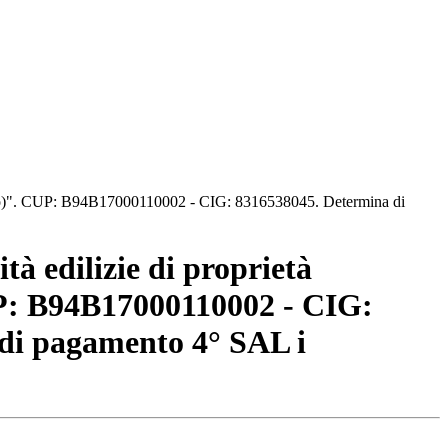
iffuso)". CUP: B94B17000110002 - CIG: 8316538045. Determina di
à edilizie di proprietà
CUP: B94B17000110002 - CIG:
 di pagamento 4° SAL i