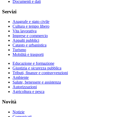
Documenti e dati
Servizi
Anagrafe e stato civile
Cultura e tempo libero
Vita lavorativa
Imprese e commercio
Appalti pubblici
Catasto e urbanistica
Turismo
Mobilità e trasporti
Educazione e formazione
Giustizia e sicurezza pubblica
Tributi, finanze e contravvenzioni
Ambiente
Salute, benessere e assistenza
Autorizzazioni
Agricoltura e pesca
Novità
Notizie
Comunicati