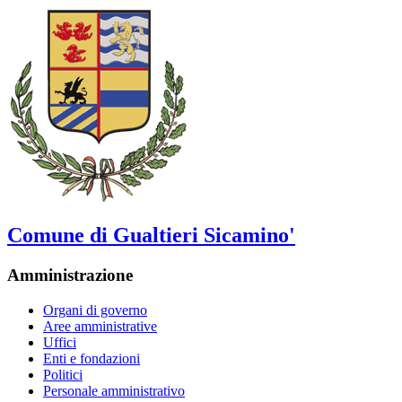
Comune di Gualtieri Sicamino'
Amministrazione
Organi di governo
Aree amministrative
Uffici
Enti e fondazioni
Politici
Personale amministrativo