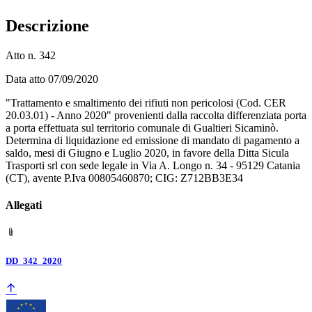
Descrizione
Atto n. 342
Data atto 07/09/2020
"Trattamento e smaltimento dei rifiuti non pericolosi (Cod. CER
20.03.01) - Anno 2020" provenienti dalla raccolta differenziata porta
a porta effettuata sul territorio comunale di Gualtieri Sicaminò.
Determina di liquidazione ed emissione di mandato di pagamento a
saldo, mesi di Giugno e Luglio 2020, in favore della Ditta Sicula
Trasporti srl con sede legale in Via A. Longo n. 34 - 95129 Catania
(CT), avente P.Iva 00805460870; CIG: Z712BB3E34
Allegati
DD_342_2020