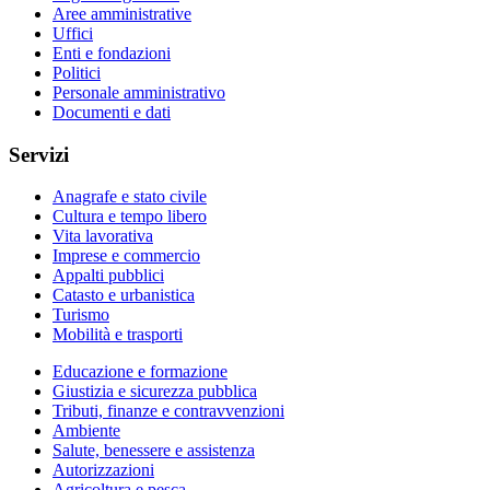
Aree amministrative
Uffici
Enti e fondazioni
Politici
Personale amministrativo
Documenti e dati
Servizi
Anagrafe e stato civile
Cultura e tempo libero
Vita lavorativa
Imprese e commercio
Appalti pubblici
Catasto e urbanistica
Turismo
Mobilità e trasporti
Educazione e formazione
Giustizia e sicurezza pubblica
Tributi, finanze e contravvenzioni
Ambiente
Salute, benessere e assistenza
Autorizzazioni
Agricoltura e pesca