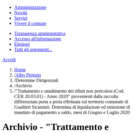
Amministrazione
Novità
Servizi
Vivere il comune
Trasparenza amministrativa
Accesso all'informazione
Elezioni
Tutti gli argomenti...
Accedi
Home
/
Albo Pretorio
/
Determine Dirigenziali
/
Archivio
/
"Trattamento e smaltimento dei rifiuti non pericolosi (Cod.
CER 20.03.01) - Anno 2020" provenienti dalla raccolta
differenziata porta a porta effettuata sul territorio comunale di
Gualtieri Sicaminò. Determina di liquidazione ed emissione di
mandato di pagamento a saldo, mesi di Giugno e Luglio 2020
Archivio - "Trattamento e