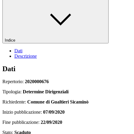
Indice
Dati
Descrizione
Dati
Repertorio:
2020000676
Tipologia:
Determine Dirigenziali
Richiedente:
Comune di Gualtieri Sicaminò
Inizio pubblicazione:
07/09/2020
Fine pubblicazione:
22/09/2020
Stato:
Scaduto