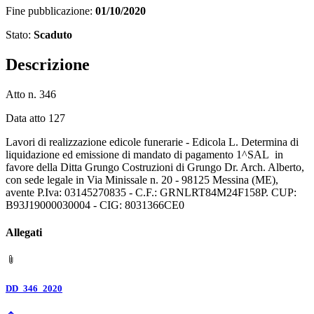
Fine pubblicazione:
01/10/2020
Stato:
Scaduto
Descrizione
Atto n. 346
Data atto 127
Lavori di realizzazione edicole funerarie - Edicola L. Determina di
liquidazione ed emissione di mandato di pagamento 1^SAL in
favore della Ditta Grungo Costruzioni di Grungo Dr. Arch. Alberto,
con sede legale in Via Minissale n. 20 - 98125 Messina (ME),
avente P.Iva: 03145270835 - C.F.: GRNLRT84M24F158P. CUP:
B93J19000030004 - CIG: 8031366CE0
Allegati
DD_346_2020