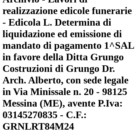
realizzazione edicole funerarie
- Edicola L. Determina di
liquidazione ed emissione di
mandato di pagamento 1^SAL
in favore della Ditta Grungo
Costruzioni di Grungo Dr.
Arch. Alberto, con sede legale
in Via Minissale n. 20 - 98125
Messina (ME), avente P.Iva:
03145270835 - C.F.:
GRNLRT84M24