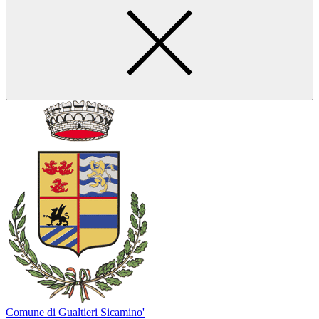
Comune di Gualtieri Sicamino'