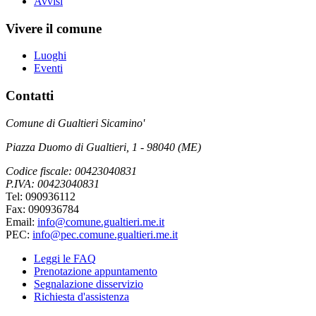
Avvisi
Vivere il comune
Luoghi
Eventi
Contatti
Comune di Gualtieri Sicamino'
Piazza Duomo di Gualtieri, 1 - 98040 (ME)
Codice fiscale: 00423040831
P.IVA: 00423040831
Tel: 090936112
Fax: 090936784
Email:
info@comune.gualtieri.me.it
PEC:
info@pec.comune.gualtieri.me.it
Leggi le FAQ
Prenotazione appuntamento
Segnalazione disservizio
Richiesta d'assistenza