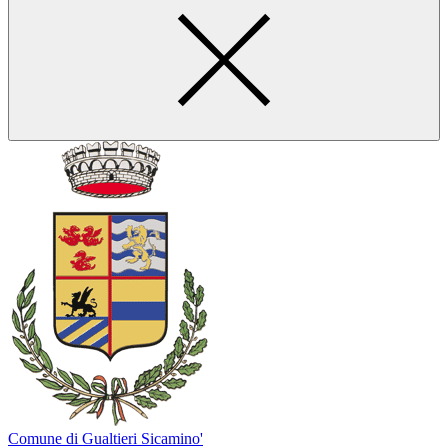
Comune di Gualtieri Sicamino'