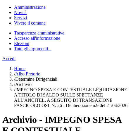
Amministrazione
Novità
Servizi
Vivere il comune
Trasparenza amministrativa
Accesso all'informazione
Elezioni
Tutti gli argomenti...
Accedi
Home
/
Albo Pretorio
/
Determine Dirigenziali
/
Archivio
/
IMPEGNO SPESA E CONTESTUALE LIQUIDAZIONE
A TITOLO DI SALDO SULLE SPETTANZE
ALL'ANCITEL, A SEGUITO DI TRANSAZIONE
FASCICOLO OSL N. 26 - Deliberazione n.9 del 21/04/2026.
Archivio - IMPEGNO SPESA
E CONTESTUALE