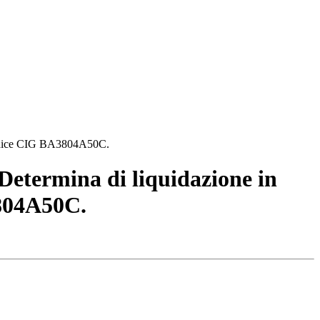
 Codice CIG BA3804A50C.
Determina di liquidazione in
804A50C.