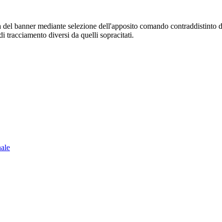
sura del banner mediante selezione dell'apposito comando contraddistinto 
i tracciamento diversi da quelli sopracitati.
nale