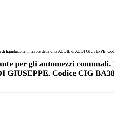
mina di liquidazione in favore della ditta ALOIL di ALOI GIUSEPPE.
ante per gli automezzi comunali. 
ALOI GIUSEPPE. Codice CIG BA3