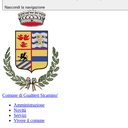
Nascondi la navigazione
Comune di Gualtieri Sicamino'
Amministrazione
Novità
Servizi
Vivere il comune