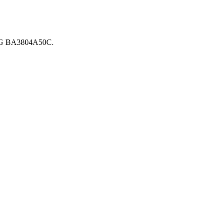
e CIG BA3804A50C.