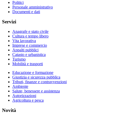
Politici
Personale amministrativo
Documenti e dati
Servizi
Anagrafe e stato civile
Cultura e tempo libero
Vita lavorativa
Imprese e commercio
Appalti pubblici
Catasto e urbanistica
Turismo
Mobilità e trasporti
Educazione e formazione
Giustizia e sicurezza pubblica
Tributi, finanze e contravvenzioni
Ambiente
Salute, benessere e assistenza
Autorizzazioni
Agricoltura e pesca
Novità