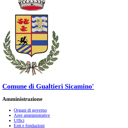
Comune di Gualtieri Sicamino'
Amministrazione
Organi di governo
Aree amministrative
Uffici
Enti e fondazioni