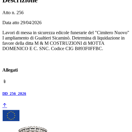
Atto n. 256
Data atto 29/04/2026
Lavori di messa in sicurezza edicole funerarie del "Cimitero Nuovo"
I ampliamento di Gualtieri Sicaminò. Determina di liquidazione in
favore della ditta M & M COSTRUZIONI di MOTTA
DOMENICO E C. SNC. Codice CIG B893F0FFBC.
Allegati
DD_256_2026