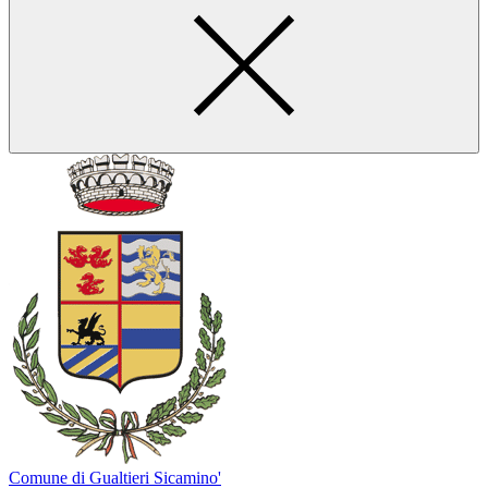
Comune di Gualtieri Sicamino'