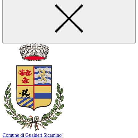
Comune di Gualtieri Sicamino'