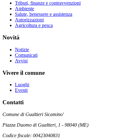
Tributi, finanze e contravvenzioni
Ambiente
Salute, benessere e assistenza
Autorizzazioni
Agricoltura e pesca
Novità
Notizie
Comunicati
Avvisi
Vivere il comune
Luoghi
Eventi
Contatti
Comune di Gualtieri Sicamino'
Piazza Duomo di Gualtieri, 1 - 98040 (ME)
Codice fiscale: 00423040831