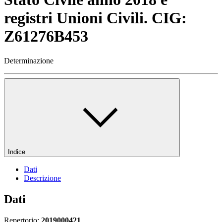
registri Unioni Civili. CIG:
Z61276B453
Determinazione
Indice
Dati
Descrizione
Dati
Repertorio:
2019000421