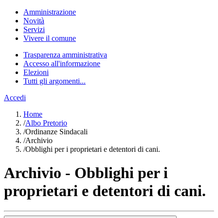
Amministrazione
Novità
Servizi
Vivere il comune
Trasparenza amministrativa
Accesso all'informazione
Elezioni
Tutti gli argomenti...
Accedi
Home
/
Albo Pretorio
/
Ordinanze Sindacali
/
Archivio
/
Obblighi per i proprietari e detentori di cani.
Archivio - Obblighi per i
proprietari e detentori di cani.