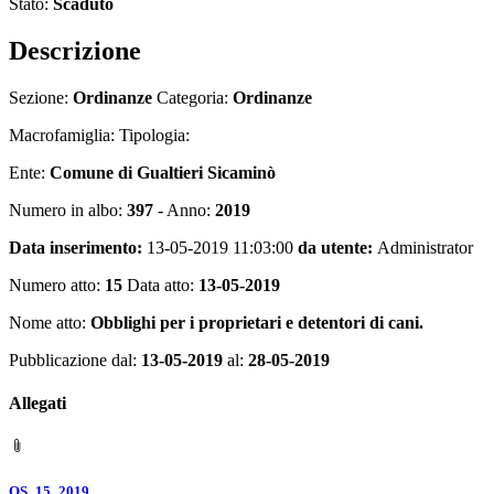
Stato:
Scaduto
Descrizione
Sezione:
Ordinanze
Categoria:
Ordinanze
Macrofamiglia: Tipologia:
Ente:
Comune di Gualtieri Sicaminò
Numero in albo:
397
- Anno:
2019
Data inserimento:
13-05-2019 11:03:00
da utente:
Administrator
Numero atto:
15
Data atto:
13-05-2019
Nome atto:
Obblighi per i proprietari e detentori di cani.
Pubblicazione dal:
13-05-2019
al:
28-05-2019
Allegati
OS_15_2019