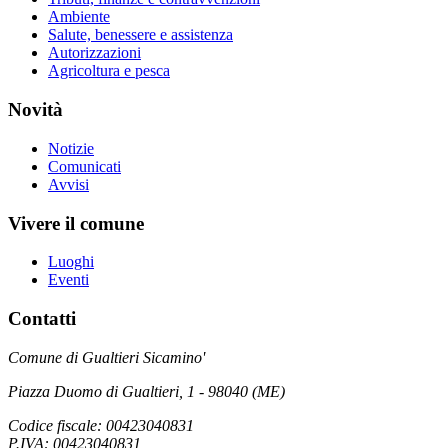
Ambiente
Salute, benessere e assistenza
Autorizzazioni
Agricoltura e pesca
Novità
Notizie
Comunicati
Avvisi
Vivere il comune
Luoghi
Eventi
Contatti
Comune di Gualtieri Sicamino'
Piazza Duomo di Gualtieri, 1 - 98040 (ME)
Codice fiscale: 00423040831
P.IVA: 00423040831