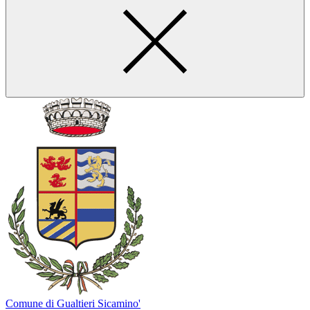
Comune di Gualtieri Sicamino'