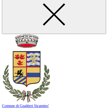
Comune di Gualtieri Sicamino'