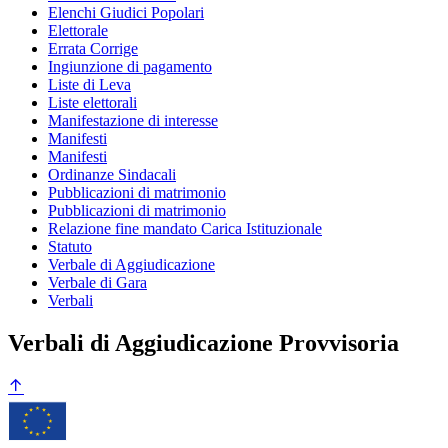
Elenchi Giudici Popolari
Elettorale
Errata Corrige
Ingiunzione di pagamento
Liste di Leva
Liste elettorali
Manifestazione di interesse
Manifesti
Manifesti
Ordinanze Sindacali
Pubblicazioni di matrimonio
Pubblicazioni di matrimonio
Relazione fine mandato Carica Istituzionale
Statuto
Verbale di Aggiudicazione
Verbale di Gara
Verbali
Verbali di Aggiudicazione Provvisoria