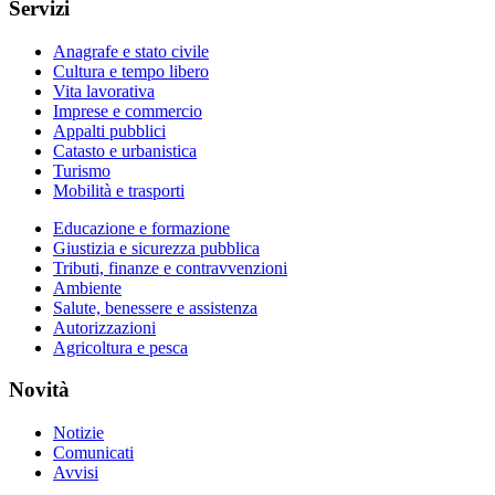
Servizi
Anagrafe e stato civile
Cultura e tempo libero
Vita lavorativa
Imprese e commercio
Appalti pubblici
Catasto e urbanistica
Turismo
Mobilità e trasporti
Educazione e formazione
Giustizia e sicurezza pubblica
Tributi, finanze e contravvenzioni
Ambiente
Salute, benessere e assistenza
Autorizzazioni
Agricoltura e pesca
Novità
Notizie
Comunicati
Avvisi