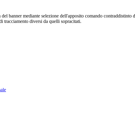
sura del banner mediante selezione dell'apposito comando contraddistinto 
i tracciamento diversi da quelli sopracitati.
nale