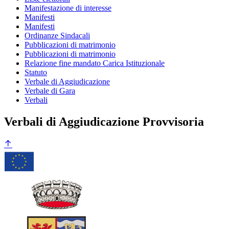
Manifestazione di interesse
Manifesti
Manifesti
Ordinanze Sindacali
Pubblicazioni di matrimonio
Pubblicazioni di matrimonio
Relazione fine mandato Carica Istituzionale
Statuto
Verbale di Aggiudicazione
Verbale di Gara
Verbali
Verbali di Aggiudicazione Provvisoria