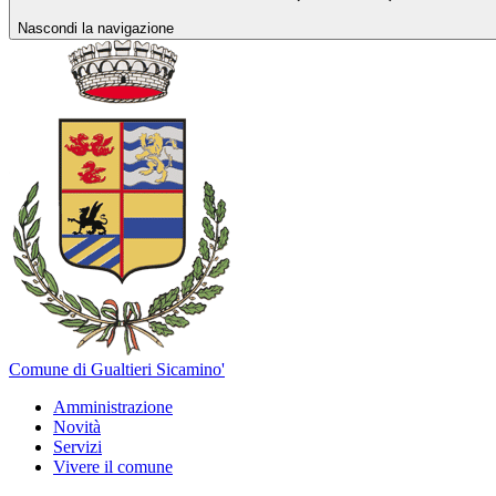
Nascondi la navigazione
Comune di Gualtieri Sicamino'
Amministrazione
Novità
Servizi
Vivere il comune