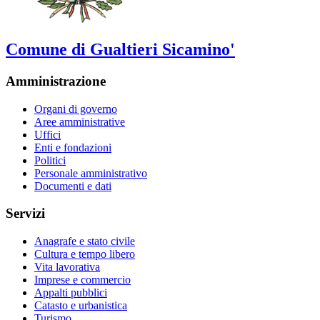
Comune di Gualtieri Sicamino'
Amministrazione
Organi di governo
Aree amministrative
Uffici
Enti e fondazioni
Politici
Personale amministrativo
Documenti e dati
Servizi
Anagrafe e stato civile
Cultura e tempo libero
Vita lavorativa
Imprese e commercio
Appalti pubblici
Catasto e urbanistica
Turismo