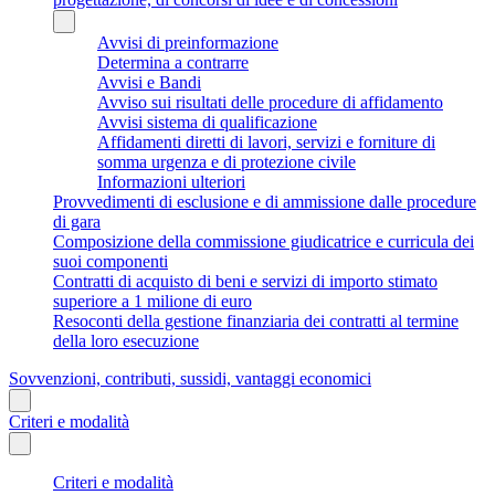
Avvisi di preinformazione
Determina a contrarre
Avvisi e Bandi
Avviso sui risultati delle procedure di affidamento
Avvisi sistema di qualificazione
Affidamenti diretti di lavori, servizi e forniture di
somma urgenza e di protezione civile
Informazioni ulteriori
Provvedimenti di esclusione e di ammissione dalle procedure
di gara
Composizione della commissione giudicatrice e curricula dei
suoi componenti
Contratti di acquisto di beni e servizi di importo stimato
superiore a 1 milione di euro
Resoconti della gestione finanziaria dei contratti al termine
della loro esecuzione
Sovvenzioni, contributi, sussidi, vantaggi economici
Criteri e modalità
Criteri e modalità