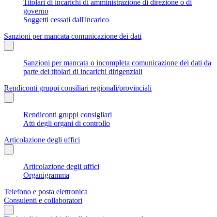
Titolari di incarichi di amministrazione di direzione o di
governo
Soggetti cessati dall'incarico
Sanzioni per mancata comunicazione dei dati
Sanzioni per mancata o incompleta comunicazione dei dati da
parte dei titolari di incarichi dirigenziali
Rendiconti gruppi consiliari regionali/provinciali
Rendiconti gruppi consigliari
Atti degli organi di controllo
Articolazione degli uffici
Articolazione degli uffici
Organigramma
Telefono e posta elettronica
Consulenti e collaboratori