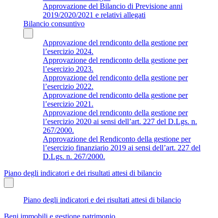
Approvazione del Bilancio di Previsione anni
2019/2020/2021 e relativi allegati
Bilancio consuntivo
Approvazione del rendiconto della gestione per
l’esercizio 2024.
Approvazione del rendiconto della gestione per
l’esercizio 2023.
Approvazione del rendiconto della gestione per
l’esercizio 2022.
Approvazione del rendiconto della gestione per
l’esercizio 2021.
Approvazione del rendiconto della gestione per
l’esercizio 2020 ai sensi dell’art. 227 del D.Lgs. n.
267/2000.
Approvazione del Rendiconto della gestione per
l’esercizio finanziario 2019 ai sensi dell’art. 227 del
D.Lgs. n. 267/2000.
Piano degli indicatori e dei risultati attesi di bilancio
Piano degli indicatori e dei risultati attesi di bilancio
Beni immobili e gestione patrimonio