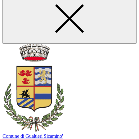
Comune di Gualtieri Sicamino'