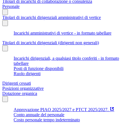
Titolari di incarichi di collaborazione o consulenza
Personale
Titolari di incarichi dirigenziali amministrativi di vertice
Incarichi amministrativi di vertice - in formato tabellare
Titolari di incarichi dirigenziali (dirigenti non generali)
Incarichi dirigenziali, a qualsiasi titolo conferiti - in formato
tabellare
Posti di funzione disponibili
Ruolo dirigenti
Dirigenti cessati
Posizioni organizzative
Dotazione organica
Approvazione PIAO 2025/2027 e PTCT 2025/2027.
Conto annuale del personale
Costo personale tempo indeterminato