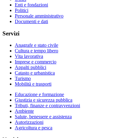
Enti e fondazioni
Politici
Personale amministrativo
Documenti e dati
Servizi
Anagrafe e stato civile
Cultura e tempo libero
Vita lavorativa
Imprese e commercio
Appalti pubblici
Catasto e urbanistica
Turismo
Mobilità e trasporti
Educazione e formazione
Giustizia e sicurezza pubblica
Tributi, finanze e contravvenzioni
Ambiente
Salute, benessere e assistenza
Autorizzazioni
Agricoltura e pesca