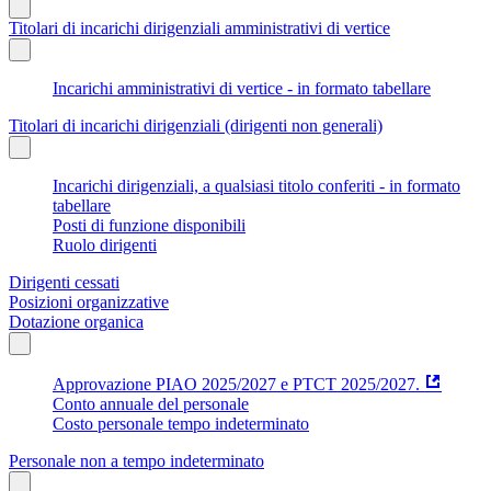
Titolari di incarichi dirigenziali amministrativi di vertice
Incarichi amministrativi di vertice - in formato tabellare
Titolari di incarichi dirigenziali (dirigenti non generali)
Incarichi dirigenziali, a qualsiasi titolo conferiti - in formato
tabellare
Posti di funzione disponibili
Ruolo dirigenti
Dirigenti cessati
Posizioni organizzative
Dotazione organica
Approvazione PIAO 2025/2027 e PTCT 2025/2027.
Conto annuale del personale
Costo personale tempo indeterminato
Personale non a tempo indeterminato