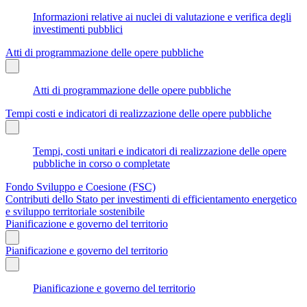
Informazioni relative ai nuclei di valutazione e verifica degli
investimenti pubblici
Atti di programmazione delle opere pubbliche
Atti di programmazione delle opere pubbliche
Tempi costi e indicatori di realizzazione delle opere pubbliche
Tempi, costi unitari e indicatori di realizzazione delle opere
pubbliche in corso o completate
Fondo Sviluppo e Coesione (FSC)
Contributi dello Stato per investimenti di efficientamento energetico
e sviluppo territoriale sostenibile
Pianificazione e governo del territorio
Pianificazione e governo del territorio
Pianificazione e governo del territorio