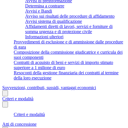
Avvisi di preinformazione
Determina a contrarre
Avvisi e Bandi
Avviso sui risultati delle procedure di affidamento
Avvisi sistema di qualificazione
Affidamenti diretti di lavori, servizi e forniture di
somma urgenza e di protezione civile
Informazioni ulteriori
Provvedimenti di esclusione e di ammissione dalle procedure
di gara
Composizione della commissione giudicatrice e curricula dei
suoi componenti
Contratti di acquisto di beni e servizi di importo stimato
superiore a 1 milione di euro
Resoconti della gestione finanziaria dei contratti al termine
della loro esecuzione
Sovvenzioni, contributi, sussidi, vantaggi economici
Criteri e modalità
Criteri e modalità
Atti di concessione