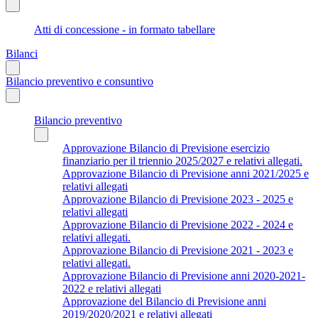
Atti di concessione - in formato tabellare
Bilanci
Bilancio preventivo e consuntivo
Bilancio preventivo
Approvazione Bilancio di Previsione esercizio
finanziario per il triennio 2025/2027 e relativi allegati.
Approvazione Bilancio di Previsione anni 2021/2025 e
relativi allegati
Approvazione Bilancio di Previsione 2023 - 2025 e
relativi allegati
Approvazione Bilancio di Previsione 2022 - 2024 e
relativi allegati.
Approvazione Bilancio di Previsione 2021 - 2023 e
relativi allegati.
Approvazione Bilancio di Previsione anni 2020-2021-
2022 e relativi allegati
Approvazione del Bilancio di Previsione anni
2019/2020/2021 e relativi allegati