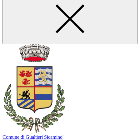
Comune di Gualtieri Sicamino'