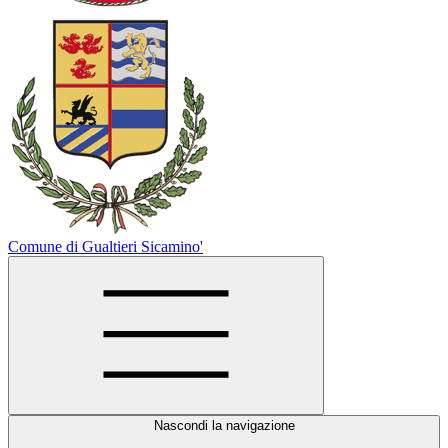
Comune di Gualtieri Sicamino'
Nascondi la navigazione