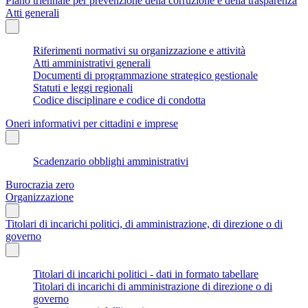
Piano triennale per prevenzione della corruzione e della trasparenza
Atti generali
Riferimenti normativi su organizzazione e attività
Atti amministrativi generali
Documenti di programmazione strategico gestionale
Statuti e leggi regionali
Codice disciplinare e codice di condotta
Oneri informativi per cittadini e imprese
Scadenzario obblighi amministrativi
Burocrazia zero
Organizzazione
Titolari di incarichi politici, di amministrazione, di direzione o di
governo
Titolari di incarichi politici - dati in formato tabellare
Titolari di incarichi di amministrazione di direzione o di
governo