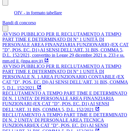
OIV - in formato tabellare
Bandi di concorso
AVVISO PUBBLICO PER IL RECLUTAMENTO A TEMPO
PART TIME E DETERMINATO DI N° 1 UNITÀ DI
PERSONALE AREA FINANZIARIA FUNZIONARIO (EX CAT
"D", POS. EC. D1) AI SENSI DELL'ART. 31 BIS, COMMA 5,
D.L. 152/2021, convertito in Legge 29 dicembre 2021 n. 233 e ss.
mm.ed ii. (inpa.gov.it)
AVVISO PUBBLICO PER IL RECLUTAMENTO A TEMPO
PART TIME E DETERMINATO DI N° 1 UNITÀ DI
PERSONALE N. 1 AREA FUNZIONARIO CONTABILE (EX
CAT "D", POS. EC. Dl) AI SENSI DELL'ART. 31 BIS, COMMA
5, D.L. 152/2021.
RECLUTAMENTO A TEMPO PART TIME E DETERMINATO
DI N. 1 UNITA' DI PERSONALE AREA FINANZIARIA
FUNZIONARI (EX CAT "D", POS. EC. D1) AI SENSI
DELL'ART. 31 BIS, COMMA 5, D.L. 152/2021
RECLUTAMENTO A TEMPO PART TIME E DETERMINATO
DI N. 2 UNITA' DI PERSONALE AREA TECNICA
FUNZIONARI(EX CAT "D", POS. EC. D1) AI SENSI