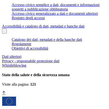
Accesso civico semplice a dati, documenti e informazioni
soggetti a pubblicazione obbligatoria
Accesso civico generalizzato a dati e documenti ulteriori
Registro degli accessi
Accessibilità e catalogo di dati, metadati e banche dati
Catalogo dei dati, metadati e della banche dati
Regolamenti
Obiettivi di accessibilità
Dati ulteriori
Privacy - responsabile protezione dati
Whistleblowing
Stato della salute e della sicurezza umana
Visite alla pagina:
121