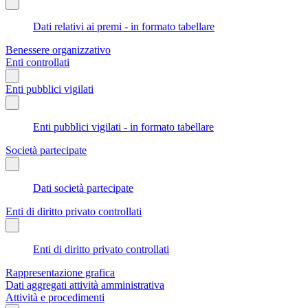
Dati relativi ai premi - in formato tabellare
Benessere organizzativo
Enti controllati
Enti pubblici vigilati
Enti pubblici vigilati - in formato tabellare
Società partecipate
Dati società partecipate
Enti di diritto privato controllati
Enti di diritto privato controllati
Rappresentazione grafica
Dati aggregati attività amministrativa
Attività e procedimenti