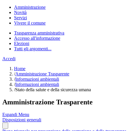
Amministrazione
Novità
Servizi
Vivere il comune
Trasparenza amministrativa
Accesso all'informazione
Elezioni
Tutti gli argomenti...
Accedi
Home
/
Amministrazione Trasparente
/
Informazioni ambientali
/
Informazioni ambientali
/
Stato della salute e della sicurezza umana
Amministrazione Trasparente
Espandi Menu
Disposizioni generali