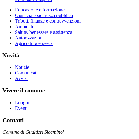
Educazione e formazione
Giustizia e sicurezza pubblica
Tributi, finanze e contravvenzioni
Ambiente
Salute, benessere e assistenza
Autorizzazioni
Agricoltura e pesca
Novità
Notizie
Comunicati
Avvisi
Vivere il comune
Luoghi
Eventi
Contatti
Comune di Gualtieri Sicamino'