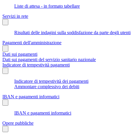
Liste di attesa - in formato tabellare
Servizi in rete
Risultati delle indagini sulla soddisfazione da parte degli utenti
Pagamenti dell'amministrazione
Dati sui pagamenti
Dati sui pagamenti del servizio sanitario nazionale
Indicatore di tempestività pagamenti
Indicatore di tempestività dei pagamenti
Ammontare complessivo dei debiti
IBAN e pagamenti informatici
IBAN e pagamenti informatici
Opere pubbliche