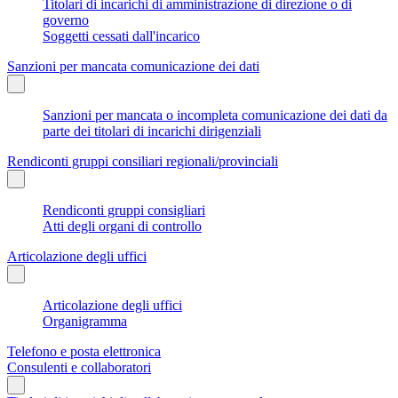
Titolari di incarichi di amministrazione di direzione o di
governo
Soggetti cessati dall'incarico
Sanzioni per mancata comunicazione dei dati
Sanzioni per mancata o incompleta comunicazione dei dati da
parte dei titolari di incarichi dirigenziali
Rendiconti gruppi consiliari regionali/provinciali
Rendiconti gruppi consigliari
Atti degli organi di controllo
Articolazione degli uffici
Articolazione degli uffici
Organigramma
Telefono e posta elettronica
Consulenti e collaboratori