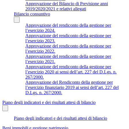
Approvazione del Bilancio di Previsione anni
2019/2020/2021 e relativi allegati
Bilancio consuntivo
Approvazione del rendiconto della gestione per
l’esercizio 2024.
Approvazione del rendiconto della gestione per
l’esercizio 2023.
Approvazione del rendiconto della gestione per
l’esercizio 2022.
Approvazione del rendiconto della gestione per
l’esercizio 2021.
Approvazione del rendiconto della gestione per
l’esercizio 2020 ai sensi dell’art. 227 del D.Lgs. n.
267/2000.
Approvazione del Rendiconto della gestione per
l’esercizio finanziario 2019 ai sensi dell’art. 227 del
D.Lgs. n. 267/2000.
Piano degli indicatori e dei risultati attesi di bilancio
Piano degli indicatori e dei risultati attesi di bilancio
Beni immobili e gestione patrimonio