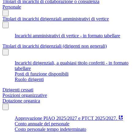
Titolari di incarichi di collaborazione o consulenza
Personale
Titolari di incarichi dirigenziali amministrativi di vertice
Incarichi amministrativi di vertice - in formato tabellare
Titolari di incarichi dirigenziali (dirigenti non generali)
Incarichi dirigenziali, a qualsiasi titolo conferiti - in formato
tabellare
Posti di funzione disponibili
Ruolo dirigenti
Dirigenti cessati
Posizioni organizzative
Dotazione organica
Approvazione PIAO 2025/2027 e PTCT 2025/2027.
Conto annuale del personale
Costo personale tempo indeterminato