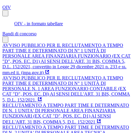
OIV
OIV - in formato tabellare
Bandi di concorso
AVVISO PUBBLICO PER IL RECLUTAMENTO A TEMPO
PART TIME E DETERMINATO DI N° 1 UNITÀ DI
PERSONALE AREA FINANZIARIA FUNZIONARIO (EX CAT
"D", POS. EC. D1) AI SENSI DELL'ART. 31 BIS, COMMA 5,
D.L. 152/2021, convertito in Legge 29 dicembre 2021 n. 233 e ss.
mm.ed ii. (inpa.gov.it)
AVVISO PUBBLICO PER IL RECLUTAMENTO A TEMPO
PART TIME E DETERMINATO DI N° 1 UNITÀ DI
PERSONALE N. 1 AREA FUNZIONARIO CONTABILE (EX
CAT "D", POS. EC. Dl) AI SENSI DELL'ART. 31 BIS, COMMA
5, D.L. 152/2021.
RECLUTAMENTO A TEMPO PART TIME E DETERMINATO
DI N. 1 UNITA' DI PERSONALE AREA FINANZIARIA
FUNZIONARI (EX CAT "D", POS. EC. D1) AI SENSI
DELL'ART. 31 BIS, COMMA 5, D.L. 152/2021
RECLUTAMENTO A TEMPO PART TIME E DETERMINATO
DI N. 2 UNITA' DI PERSONALE AREA TECNICA