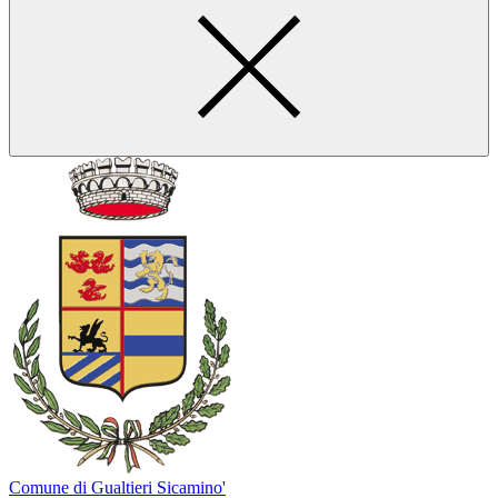
Comune di Gualtieri Sicamino'