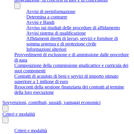
Avvisi di preinformazione
Determina a contrarre
Avvisi e Bandi
Avviso sui risultati delle procedure di affidamento
Avvisi sistema di qualificazione
Affidamenti diretti di lavori, servizi e forniture di
somma urgenza e di protezione civile
Informazioni ulteriori
Provvedimenti di esclusione e di ammissione dalle procedure
di gara
Composizione della commissione giudicatrice e curricula dei
suoi componenti
Contratti di acquisto di beni e servizi di importo stimato
superiore a 1 milione di euro
Resoconti della gestione finanziaria dei contratti al termine
della loro esecuzione
Sovvenzioni, contributi, sussidi, vantaggi economici
Criteri e modalità
Criteri e modalità