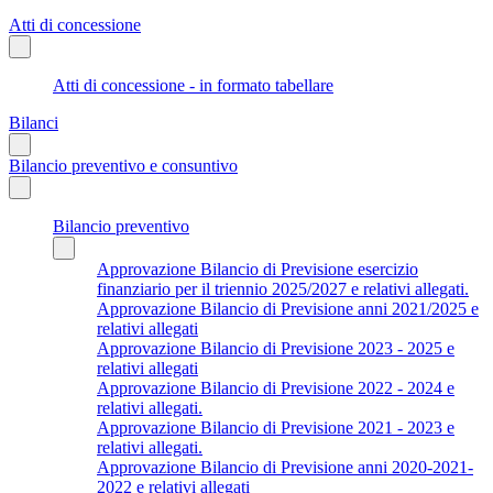
Atti di concessione
Atti di concessione - in formato tabellare
Bilanci
Bilancio preventivo e consuntivo
Bilancio preventivo
Approvazione Bilancio di Previsione esercizio
finanziario per il triennio 2025/2027 e relativi allegati.
Approvazione Bilancio di Previsione anni 2021/2025 e
relativi allegati
Approvazione Bilancio di Previsione 2023 - 2025 e
relativi allegati
Approvazione Bilancio di Previsione 2022 - 2024 e
relativi allegati.
Approvazione Bilancio di Previsione 2021 - 2023 e
relativi allegati.
Approvazione Bilancio di Previsione anni 2020-2021-
2022 e relativi allegati