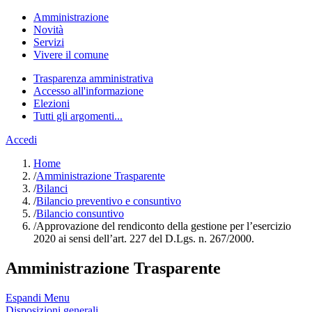
Amministrazione
Novità
Servizi
Vivere il comune
Trasparenza amministrativa
Accesso all'informazione
Elezioni
Tutti gli argomenti...
Accedi
Home
/
Amministrazione Trasparente
/
Bilanci
/
Bilancio preventivo e consuntivo
/
Bilancio consuntivo
/
Approvazione del rendiconto della gestione per l’esercizio
2020 ai sensi dell’art. 227 del D.Lgs. n. 267/2000.
Amministrazione Trasparente
Espandi Menu
Disposizioni generali