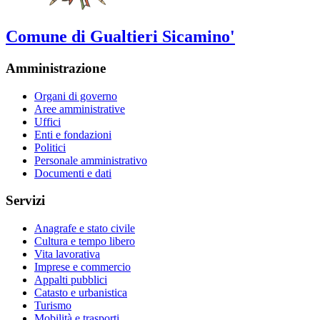
Comune di Gualtieri Sicamino'
Amministrazione
Organi di governo
Aree amministrative
Uffici
Enti e fondazioni
Politici
Personale amministrativo
Documenti e dati
Servizi
Anagrafe e stato civile
Cultura e tempo libero
Vita lavorativa
Imprese e commercio
Appalti pubblici
Catasto e urbanistica
Turismo
Mobilità e trasporti