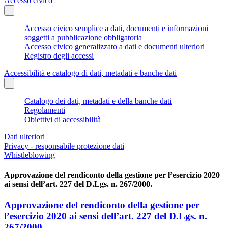
Accesso civico
Accesso civico semplice a dati, documenti e informazioni
soggetti a pubblicazione obbligatoria
Accesso civico generalizzato a dati e documenti ulteriori
Registro degli accessi
Accessibilità e catalogo di dati, metadati e banche dati
Catalogo dei dati, metadati e della banche dati
Regolamenti
Obiettivi di accessibilità
Dati ulteriori
Privacy - responsabile protezione dati
Whistleblowing
Approvazione del rendiconto della gestione per l’esercizio 2020
ai sensi dell’art. 227 del D.Lgs. n. 267/2000.
Approvazione del rendiconto della gestione per
l’esercizio 2020 ai sensi dell’art. 227 del D.Lgs. n.
267/2000.