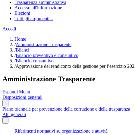
Trasparenza amministrativa
Accesso all'informazione
Elezioni
Tutti gli argomenti...
Accedi
Home
/
Amministrazione Trasparente
/
Bilanci
/
Bilancio preventivo e consuntivo
/
Bilancio consuntivo
/
Approvazione del rendiconto della gestione per l’esercizio 202
Amministrazione Trasparente
Espandi Menu
Disposizioni generali
Piano triennale per prevenzione della corruzione e della trasparenza
Atti generali
Riferimenti normativi su organizzazione e attività