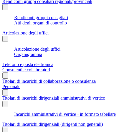
Rendiconti gruppi consiliari regionali/provinciali
Rendiconti gruppi consigliari
Atti degli organi di controllo
Articolazione degli uffici
Articolazione degli uffici
Organigramma
Telefono e posta elettronica
Consulenti e collaboratori
Titolari di incarichi di collaborazione o consulenza
Personale
Titolari di incarichi dirigenziali amministrativi di vertice
Incarichi amministrativi di vertice - in formato tabellare
Titolari di incarichi dirigenziali (dirigenti non generali)