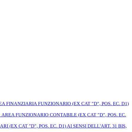
 FINANZIARIA FUNZIONARIO (EX CAT "D", POS. EC. D1)
 AREA FUNZIONARIO CONTABILE (EX CAT "D", POS. EC.
X CAT "D", POS. EC. D1) AI SENSI DELL'ART. 31 BIS,