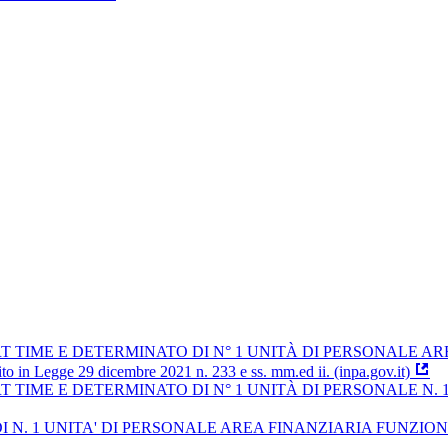
TIME E DETERMINATO DI N° 1 UNITÀ DI PERSONALE AREA
 Legge 29 dicembre 2021 n. 233 e ss. mm.ed ii. (inpa.gov.it)
TIME E DETERMINATO DI N° 1 UNITÀ DI PERSONALE N. 1
1 UNITA' DI PERSONALE AREA FINANZIARIA FUNZIONARI (E