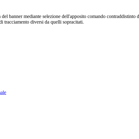
sura del banner mediante selezione dell'apposito comando contraddistinto 
i tracciamento diversi da quelli sopracitati.
nale