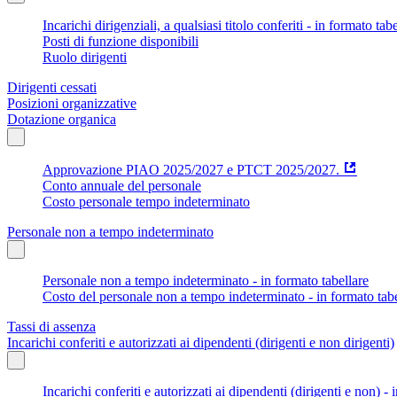
Incarichi dirigenziali, a qualsiasi titolo conferiti - in formato tab
Posti di funzione disponibili
Ruolo dirigenti
Dirigenti cessati
Posizioni organizzative
Dotazione organica
Approvazione PIAO 2025/2027 e PTCT 2025/2027.
Conto annuale del personale
Costo personale tempo indeterminato
Personale non a tempo indeterminato
Personale non a tempo indeterminato - in formato tabellare
Costo del personale non a tempo indeterminato - in formato tabe
Tassi di assenza
Incarichi conferiti e autorizzati ai dipendenti (dirigenti e non dirigenti)
Incarichi conferiti e autorizzati ai dipendenti (dirigenti e non) - 