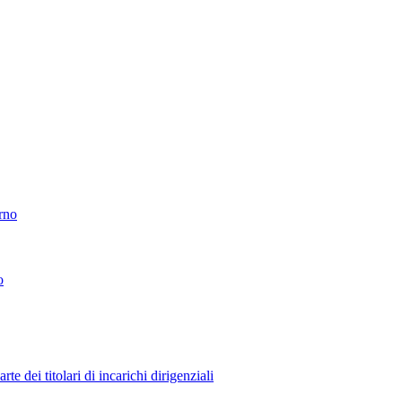
erno
o
 dei titolari di incarichi dirigenziali