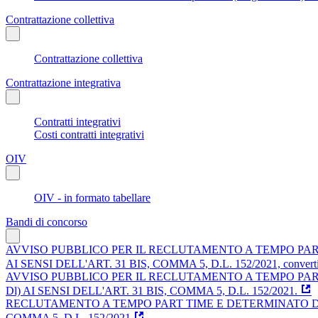
Contrattazione collettiva
Contrattazione collettiva
Contrattazione integrativa
Contratti integrativi
Costi contratti integrativi
OIV
OIV - in formato tabellare
Bandi di concorso
AVVISO PUBBLICO PER IL RECLUTAMENTO A TEMPO PART 
AI SENSI DELL'ART. 31 BIS, COMMA 5, D.L. 152/2021, convertito in
AVVISO PUBBLICO PER IL RECLUTAMENTO A TEMPO PART 
Dl) AI SENSI DELL'ART. 31 BIS, COMMA 5, D.L. 152/2021.
RECLUTAMENTO A TEMPO PART TIME E DETERMINATO DI N. 
COMMA 5, D.L. 152/2021