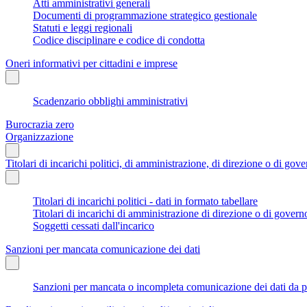
Atti amministrativi generali
Documenti di programmazione strategico gestionale
Statuti e leggi regionali
Codice disciplinare e codice di condotta
Oneri informativi per cittadini e imprese
Scadenzario obblighi amministrativi
Burocrazia zero
Organizzazione
Titolari di incarichi politici, di amministrazione, di direzione o di gov
Titolari di incarichi politici - dati in formato tabellare
Titolari di incarichi di amministrazione di direzione o di govern
Soggetti cessati dall'incarico
Sanzioni per mancata comunicazione dei dati
Sanzioni per mancata o incompleta comunicazione dei dati da parte