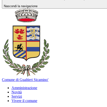
Nascondi la navigazione
Comune di Gualtieri Sicamino'
Amministrazione
Novità
Servizi
Vivere il comune