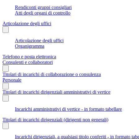
Rendiconti gruppi consigliari
Atti degli organi di controllo
Articolazione degli uffici
Articolazione degli uffici
Organigramma
Telefono e posta elettronica
Consulenti e collaboratori
Titolari di incarichi di collaborazione o consulenza
Personale
Titolari di incarichi dirigenziali amministrativi di vertice
Incarichi amministrativi di vertice - in formato tabellare
Titolari di incarichi dirigenziali (dirigenti non generali)
Incarichi dirigenziali, a qualsiasi titolo conferiti - in formato tab