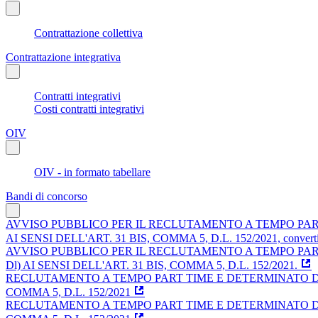
Contrattazione collettiva
Contrattazione integrativa
Contratti integrativi
Costi contratti integrativi
OIV
OIV - in formato tabellare
Bandi di concorso
AVVISO PUBBLICO PER IL RECLUTAMENTO A TEMPO PART 
AI SENSI DELL'ART. 31 BIS, COMMA 5, D.L. 152/2021, convertito in
AVVISO PUBBLICO PER IL RECLUTAMENTO A TEMPO PART 
Dl) AI SENSI DELL'ART. 31 BIS, COMMA 5, D.L. 152/2021.
RECLUTAMENTO A TEMPO PART TIME E DETERMINATO DI N. 
COMMA 5, D.L. 152/2021
RECLUTAMENTO A TEMPO PART TIME E DETERMINATO DI N.