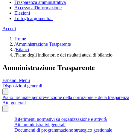
Trasparenza amministrativa
Accesso all'informazione
Elezioni
Tutti gli argomenti...
Accedi
Home
/
Amministrazione Trasparente
/
Bilanci
/
Piano degli indicatori e dei risultati attesi di bilancio
Amministrazione Trasparente
Espandi Menu
Disposizioni generali
Piano triennale per prevenzione della corruzione e della trasparenza
Atti generali
Riferimenti normativi su organizzazione e attività
Atti amministrativi generali
Documenti di programmazione strategico gestionale