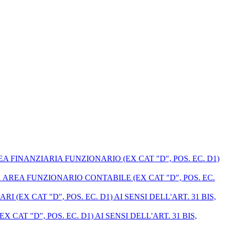
 FINANZIARIA FUNZIONARIO (EX CAT "D", POS. EC. D1)
 AREA FUNZIONARIO CONTABILE (EX CAT "D", POS. EC.
X CAT "D", POS. EC. D1) AI SENSI DELL'ART. 31 BIS,
T "D", POS. EC. D1) AI SENSI DELL'ART. 31 BIS,