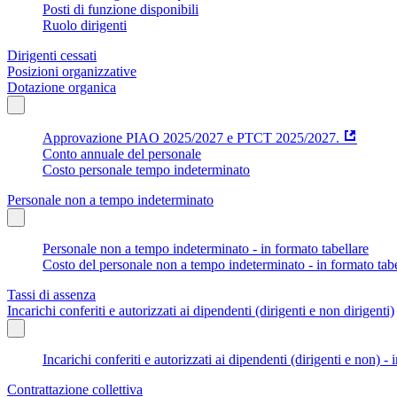
Posti di funzione disponibili
Ruolo dirigenti
Dirigenti cessati
Posizioni organizzative
Dotazione organica
Approvazione PIAO 2025/2027 e PTCT 2025/2027.
Conto annuale del personale
Costo personale tempo indeterminato
Personale non a tempo indeterminato
Personale non a tempo indeterminato - in formato tabellare
Costo del personale non a tempo indeterminato - in formato tabe
Tassi di assenza
Incarichi conferiti e autorizzati ai dipendenti (dirigenti e non dirigenti)
Incarichi conferiti e autorizzati ai dipendenti (dirigenti e non) - 
Contrattazione collettiva