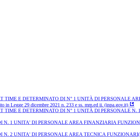
TIME E DETERMINATO DI N° 1 UNITÀ DI PERSONALE AREA
 Legge 29 dicembre 2021 n. 233 e ss. mm.ed ii. (inpa.gov.it)
TIME E DETERMINATO DI N° 1 UNITÀ DI PERSONALE N. 1
1 UNITA' DI PERSONALE AREA FINANZIARIA FUNZIONARI (E
 2 UNITA' DI PERSONALE AREA TECNICA FUNZIONARI(EX CA