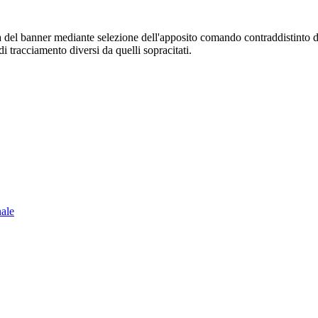
sura del banner mediante selezione dell'apposito comando contraddistinto 
i tracciamento diversi da quelli sopracitati.
nale