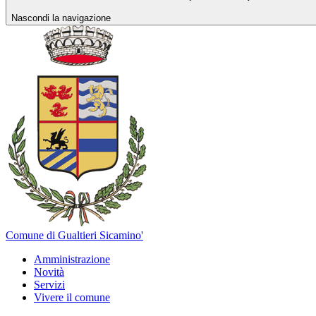
Nascondi la navigazione
Comune di Gualtieri Sicamino'
Amministrazione
Novità
Servizi
Vivere il comune