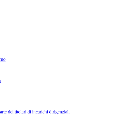
erno
o
 dei titolari di incarichi dirigenziali