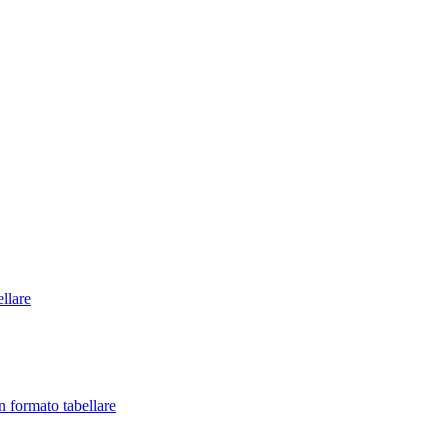
llare
in formato tabellare