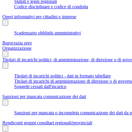
Statuti e leggi regionali
Codice disciplinare e codice di condotta
Oneri informativi per cittadini e imprese
Scadenzario obblighi amministrativi
Burocrazia zero
Organizzazione
Titolari di incarichi politici, di amministrazione, di direzione o di gov
Titolari di incarichi politici - dati in formato tabellare
Titolari di incarichi di amministrazione di direzione o di govern
Soggetti cessati dall'incarico
Sanzioni per mancata comunicazione dei dati
Sanzioni per mancata o incompleta comunicazione dei dati da parte
Rendiconti gruppi consiliari regionali/provinciali