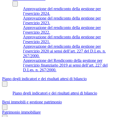
Approvazione del rendiconto della gestione per
l’esercizio 2024.
Approvazione del rendiconto della gestione per
l’esercizio 2023.
Approvazione del rendiconto della gestione per
l’esercizio 2022.
Approvazione del rendiconto della gestione per
l’esercizio 2021.
Approvazione del rendiconto della gestione per
l’esercizio 2020 ai sensi dell’art. 227 del D.Lgs. n.
267/2000.
Approvazione del Rendiconto della gestione per
l’esercizio finanziario 2019 ai sensi dell’art. 227 del
D.Lgs. n. 267/2000.
Piano degli indicatori e dei risultati attesi di bilancio
Piano degli indicatori e dei risultati attesi di bilancio
Beni immobili e gestione patrimonio
Patrimonio immobiliare