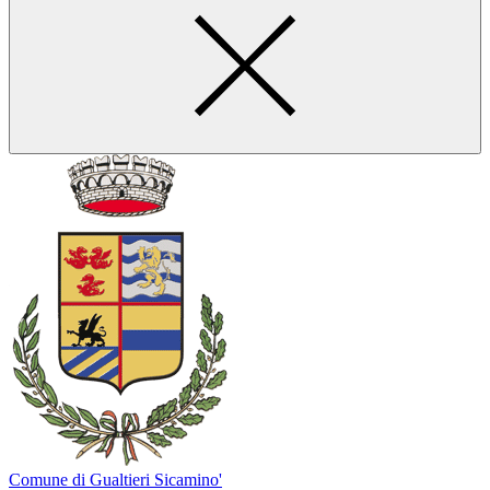
Comune di Gualtieri Sicamino'