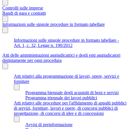
Controlli sulle imprese
Bandi di gara e contratti
Informazioni sulle singole procedure in formato tabellare
Informazioni sulle singole procedure in formato tabellare -
Art. 1, c. 32, Legge n. 190/2012
Atti delle amministrazioni aggiudicatrici e degli enti aggiudicatori
distintamente per ogni procedura
Atti relativi alla programmazione di lavori, opere, servizi e
forniture
Programma biennale degli acquisiti di beni e servizi
Programma triennale dei lavori pubblici
Atti relativi alle procedure per l'affidamento di appalti pubblici
di servizi, forniture, lavori e opere, di concorsi pubblici di
progettazione, di concorsi di idee e di concessioni
Avvisi di preinformazione