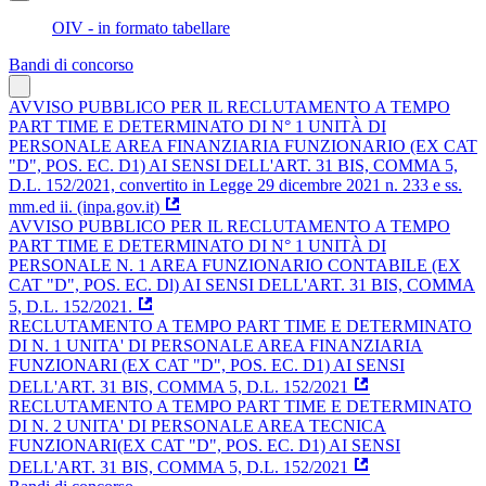
OIV - in formato tabellare
Bandi di concorso
AVVISO PUBBLICO PER IL RECLUTAMENTO A TEMPO
PART TIME E DETERMINATO DI N° 1 UNITÀ DI
PERSONALE AREA FINANZIARIA FUNZIONARIO (EX CAT
"D", POS. EC. D1) AI SENSI DELL'ART. 31 BIS, COMMA 5,
D.L. 152/2021, convertito in Legge 29 dicembre 2021 n. 233 e ss.
mm.ed ii. (inpa.gov.it)
AVVISO PUBBLICO PER IL RECLUTAMENTO A TEMPO
PART TIME E DETERMINATO DI N° 1 UNITÀ DI
PERSONALE N. 1 AREA FUNZIONARIO CONTABILE (EX
CAT "D", POS. EC. Dl) AI SENSI DELL'ART. 31 BIS, COMMA
5, D.L. 152/2021.
RECLUTAMENTO A TEMPO PART TIME E DETERMINATO
DI N. 1 UNITA' DI PERSONALE AREA FINANZIARIA
FUNZIONARI (EX CAT "D", POS. EC. D1) AI SENSI
DELL'ART. 31 BIS, COMMA 5, D.L. 152/2021
RECLUTAMENTO A TEMPO PART TIME E DETERMINATO
DI N. 2 UNITA' DI PERSONALE AREA TECNICA
FUNZIONARI(EX CAT "D", POS. EC. D1) AI SENSI
DELL'ART. 31 BIS, COMMA 5, D.L. 152/2021