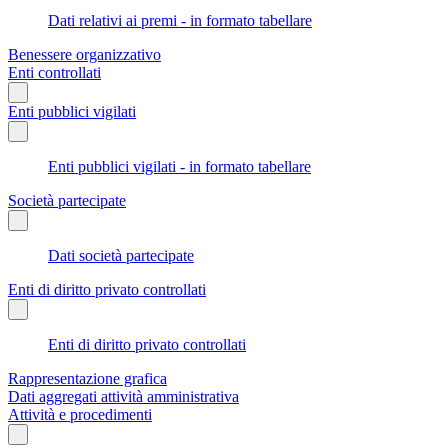
Dati relativi ai premi - in formato tabellare
Benessere organizzativo
Enti controllati
Enti pubblici vigilati
Enti pubblici vigilati - in formato tabellare
Società partecipate
Dati società partecipate
Enti di diritto privato controllati
Enti di diritto privato controllati
Rappresentazione grafica
Dati aggregati attività amministrativa
Attività e procedimenti