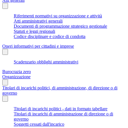
Atti generali
Riferimenti normativi su organizzazione e attività
Atti amministrativi generali
Documenti di programmazione strategico gestionale
Statuti e leggi regionali
Codice disciplinare e codice di condotta
Oneri informativi per cittadini e imprese
Scadenzario obblighi amministrativi
Burocrazia zero
Organizzazione
Titolari di incarichi politici, di amministrazione, di direzione o di
governo
Titolari di incarichi politici - dati in formato tabellare
Titolari di incarichi di amministrazione di direzione o di
governo
Soggetti cessati dall'incarico