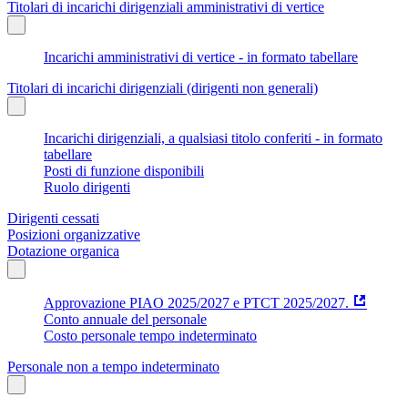
Titolari di incarichi dirigenziali amministrativi di vertice
Incarichi amministrativi di vertice - in formato tabellare
Titolari di incarichi dirigenziali (dirigenti non generali)
Incarichi dirigenziali, a qualsiasi titolo conferiti - in formato
tabellare
Posti di funzione disponibili
Ruolo dirigenti
Dirigenti cessati
Posizioni organizzative
Dotazione organica
Approvazione PIAO 2025/2027 e PTCT 2025/2027.
Conto annuale del personale
Costo personale tempo indeterminato
Personale non a tempo indeterminato