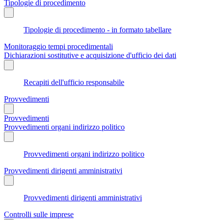
Tipologie di procedimento
Tipologie di procedimento - in formato tabellare
Monitoraggio tempi procedimentali
Dichiarazioni sostitutive e acquisizione d'ufficio dei dati
Recapiti dell'ufficio responsabile
Provvedimenti
Provvedimenti
Provvedimenti organi indirizzo politico
Provvedimenti organi indirizzo politico
Provvedimenti dirigenti amministrativi
Provvedimenti dirigenti amministrativi
Controlli sulle imprese