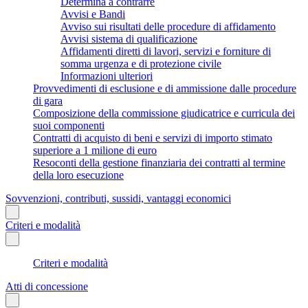
Determina a contrarre
Avvisi e Bandi
Avviso sui risultati delle procedure di affidamento
Avvisi sistema di qualificazione
Affidamenti diretti di lavori, servizi e forniture di
somma urgenza e di protezione civile
Informazioni ulteriori
Provvedimenti di esclusione e di ammissione dalle procedure
di gara
Composizione della commissione giudicatrice e curricula dei
suoi componenti
Contratti di acquisto di beni e servizi di importo stimato
superiore a 1 milione di euro
Resoconti della gestione finanziaria dei contratti al termine
della loro esecuzione
Sovvenzioni, contributi, sussidi, vantaggi economici
Criteri e modalità
Criteri e modalità
Atti di concessione