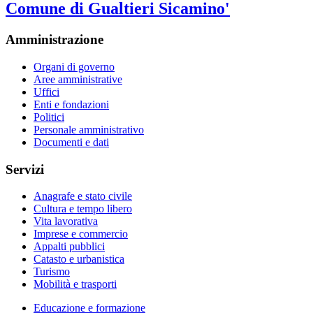
Comune di Gualtieri Sicamino'
Amministrazione
Organi di governo
Aree amministrative
Uffici
Enti e fondazioni
Politici
Personale amministrativo
Documenti e dati
Servizi
Anagrafe e stato civile
Cultura e tempo libero
Vita lavorativa
Imprese e commercio
Appalti pubblici
Catasto e urbanistica
Turismo
Mobilità e trasporti
Educazione e formazione