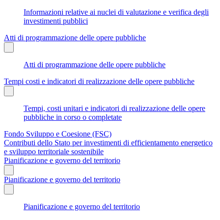
Informazioni relative ai nuclei di valutazione e verifica degli
investimenti pubblici
Atti di programmazione delle opere pubbliche
Atti di programmazione delle opere pubbliche
Tempi costi e indicatori di realizzazione delle opere pubbliche
Tempi, costi unitari e indicatori di realizzazione delle opere
pubbliche in corso o completate
Fondo Sviluppo e Coesione (FSC)
Contributi dello Stato per investimenti di efficientamento energetico
e sviluppo territoriale sostenibile
Pianificazione e governo del territorio
Pianificazione e governo del territorio
Pianificazione e governo del territorio