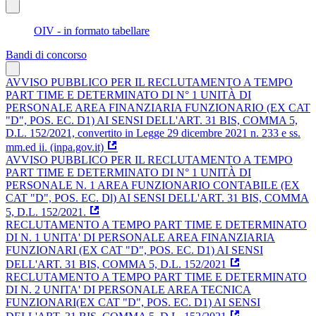
OIV - in formato tabellare
Bandi di concorso
AVVISO PUBBLICO PER IL RECLUTAMENTO A TEMPO
PART TIME E DETERMINATO DI N° 1 UNITÀ DI
PERSONALE AREA FINANZIARIA FUNZIONARIO (EX CAT
"D", POS. EC. D1) AI SENSI DELL'ART. 31 BIS, COMMA 5,
D.L. 152/2021, convertito in Legge 29 dicembre 2021 n. 233 e ss.
mm.ed ii. (inpa.gov.it)
AVVISO PUBBLICO PER IL RECLUTAMENTO A TEMPO
PART TIME E DETERMINATO DI N° 1 UNITÀ DI
PERSONALE N. 1 AREA FUNZIONARIO CONTABILE (EX
CAT "D", POS. EC. Dl) AI SENSI DELL'ART. 31 BIS, COMMA
5, D.L. 152/2021.
RECLUTAMENTO A TEMPO PART TIME E DETERMINATO
DI N. 1 UNITA' DI PERSONALE AREA FINANZIARIA
FUNZIONARI (EX CAT "D", POS. EC. D1) AI SENSI
DELL'ART. 31 BIS, COMMA 5, D.L. 152/2021
RECLUTAMENTO A TEMPO PART TIME E DETERMINATO
DI N. 2 UNITA' DI PERSONALE AREA TECNICA
FUNZIONARI(EX CAT "D", POS. EC. D1) AI SENSI