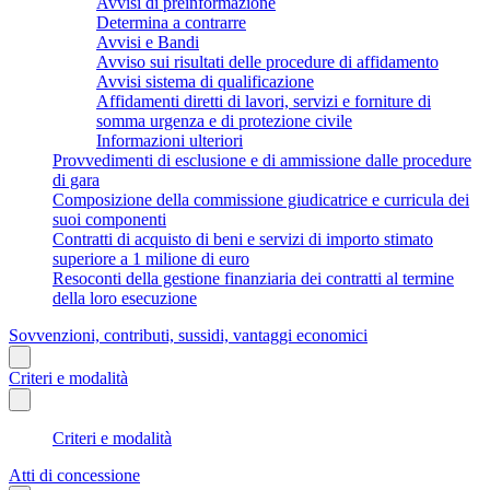
Avvisi di preinformazione
Determina a contrarre
Avvisi e Bandi
Avviso sui risultati delle procedure di affidamento
Avvisi sistema di qualificazione
Affidamenti diretti di lavori, servizi e forniture di
somma urgenza e di protezione civile
Informazioni ulteriori
Provvedimenti di esclusione e di ammissione dalle procedure
di gara
Composizione della commissione giudicatrice e curricula dei
suoi componenti
Contratti di acquisto di beni e servizi di importo stimato
superiore a 1 milione di euro
Resoconti della gestione finanziaria dei contratti al termine
della loro esecuzione
Sovvenzioni, contributi, sussidi, vantaggi economici
Criteri e modalità
Criteri e modalità
Atti di concessione