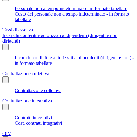
Personale non a tempo indeterminato - in formato tabellare
Costo del personale non a tempo indeterminato - in formato
tabellare
Tassi di assenza
Incarichi conferiti e autorizzati ai dipendenti (dirigenti e non
dirigenti)
Incarichi conferiti e autorizzati ai dipendenti (dirigenti e non) -
in formato tabellare
Contrattazione collettiva
Contrattazione collettiva
Contrattazione integrativa
Contratti integrativi
Costi contratti integrativi
OIV