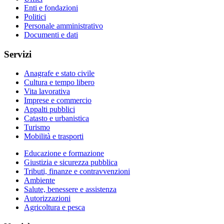
Enti e fondazioni
Politici
Personale amministrativo
Documenti e dati
Servizi
Anagrafe e stato civile
Cultura e tempo libero
Vita lavorativa
Imprese e commercio
Appalti pubblici
Catasto e urbanistica
Turismo
Mobilità e trasporti
Educazione e formazione
Giustizia e sicurezza pubblica
Tributi, finanze e contravvenzioni
Ambiente
Salute, benessere e assistenza
Autorizzazioni
Agricoltura e pesca