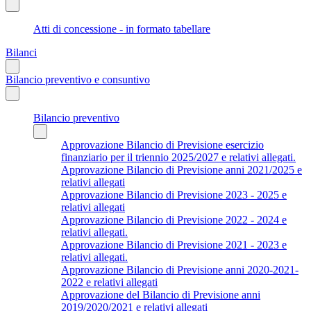
Atti di concessione - in formato tabellare
Bilanci
Bilancio preventivo e consuntivo
Bilancio preventivo
Approvazione Bilancio di Previsione esercizio
finanziario per il triennio 2025/2027 e relativi allegati.
Approvazione Bilancio di Previsione anni 2021/2025 e
relativi allegati
Approvazione Bilancio di Previsione 2023 - 2025 e
relativi allegati
Approvazione Bilancio di Previsione 2022 - 2024 e
relativi allegati.
Approvazione Bilancio di Previsione 2021 - 2023 e
relativi allegati.
Approvazione Bilancio di Previsione anni 2020-2021-
2022 e relativi allegati
Approvazione del Bilancio di Previsione anni
2019/2020/2021 e relativi allegati