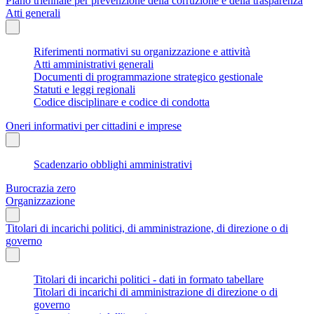
Piano triennale per prevenzione della corruzione e della trasparenza
Atti generali
Riferimenti normativi su organizzazione e attività
Atti amministrativi generali
Documenti di programmazione strategico gestionale
Statuti e leggi regionali
Codice disciplinare e codice di condotta
Oneri informativi per cittadini e imprese
Scadenzario obblighi amministrativi
Burocrazia zero
Organizzazione
Titolari di incarichi politici, di amministrazione, di direzione o di
governo
Titolari di incarichi politici - dati in formato tabellare
Titolari di incarichi di amministrazione di direzione o di
governo