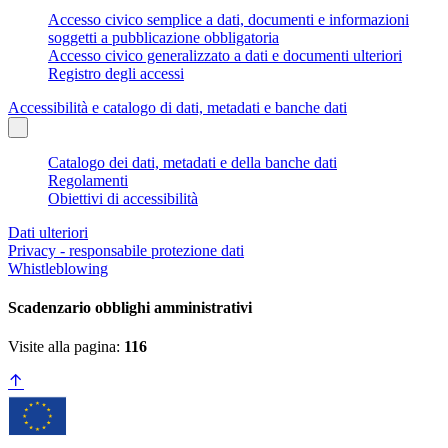
Accesso civico semplice a dati, documenti e informazioni
soggetti a pubblicazione obbligatoria
Accesso civico generalizzato a dati e documenti ulteriori
Registro degli accessi
Accessibilità e catalogo di dati, metadati e banche dati
Catalogo dei dati, metadati e della banche dati
Regolamenti
Obiettivi di accessibilità
Dati ulteriori
Privacy - responsabile protezione dati
Whistleblowing
Scadenzario obblighi amministrativi
Visite alla pagina:
116