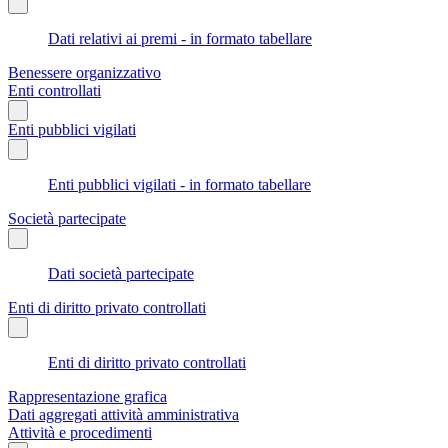
Dati relativi ai premi - in formato tabellare
Benessere organizzativo
Enti controllati
Enti pubblici vigilati
Enti pubblici vigilati - in formato tabellare
Società partecipate
Dati società partecipate
Enti di diritto privato controllati
Enti di diritto privato controllati
Rappresentazione grafica
Dati aggregati attività amministrativa
Attività e procedimenti