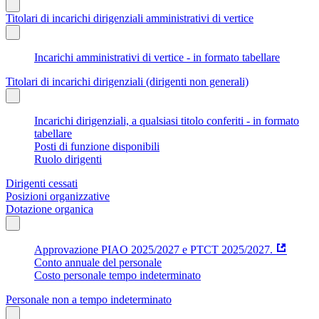
Titolari di incarichi dirigenziali amministrativi di vertice
Incarichi amministrativi di vertice - in formato tabellare
Titolari di incarichi dirigenziali (dirigenti non generali)
Incarichi dirigenziali, a qualsiasi titolo conferiti - in formato
tabellare
Posti di funzione disponibili
Ruolo dirigenti
Dirigenti cessati
Posizioni organizzative
Dotazione organica
Approvazione PIAO 2025/2027 e PTCT 2025/2027.
Conto annuale del personale
Costo personale tempo indeterminato
Personale non a tempo indeterminato