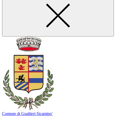
Comune di Gualtieri Sicamino'